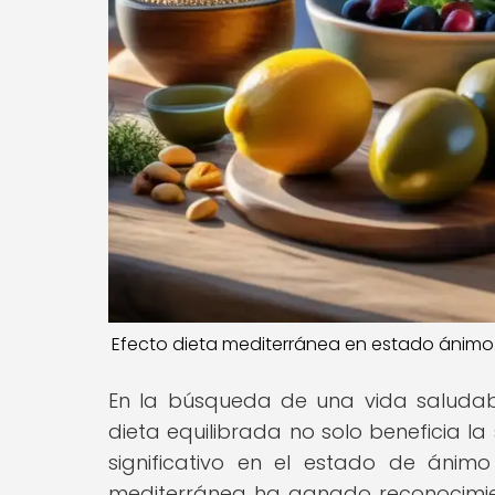
Efecto dieta mediterránea en estado ánimo."
En la búsqueda de una vida saludab
dieta equilibrada no solo beneficia l
significativo en el estado de ánimo
mediterránea ha ganado reconocimien