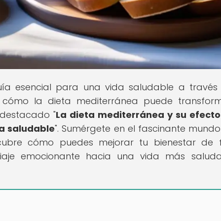
uía esencial para una vida saludable a través
e cómo la dieta mediterránea puede transfor
 destacado "
La dieta mediterránea y su efecto
a saludable
". Sumérgete en el fascinante mundo
escubre cómo puedes mejorar tu bienestar de
viaje emocionante hacia una vida más salud