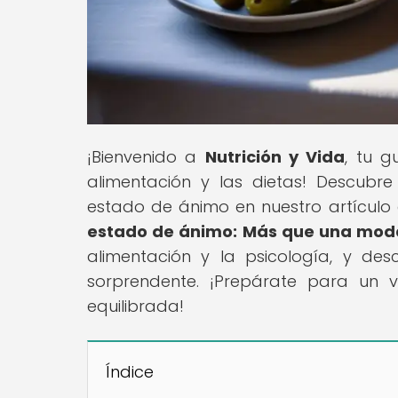
¡Bienvenido a
Nutrición y Vida
, tu g
alimentación y las dietas! Descubr
estado de ánimo en nuestro artículo
estado de ánimo: Más que una mod
alimentación y la psicología, y d
sorprendente. ¡Prepárate para un 
equilibrada!
Índice