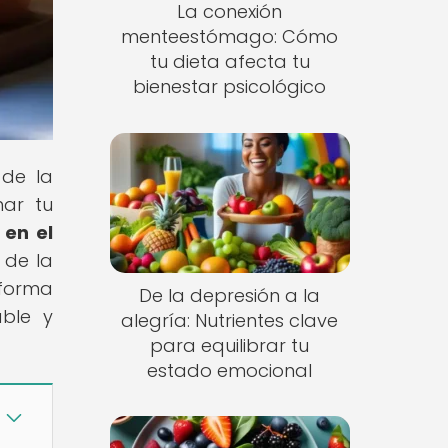
La conexión
menteestómago: Cómo
tu dieta afecta tu
bienestar psicológico
 de la
mar tu
 en el
 de la
 forma
De la depresión a la
able y
alegría: Nutrientes clave
para equilibrar tu
estado emocional