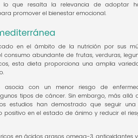
 lo que resalta la relevancia de adoptar h
 para promover el bienestar emocional.
 mediterránea
ado en el ámbito de la nutrición por sus múl
el consumo abundante de frutas, verduras, legu
ecos, esta dieta proporciona una amplia varie
o.
se asocia con un menor riesgo de enferme
algunos tipos de cáncer. Sin embargo, más allá 
osos estudios han demostrado que seguir una
positivo en el estado de ánimo y reducir el rie
ricos en ácidos grasos omega-3, antioxidantes y 