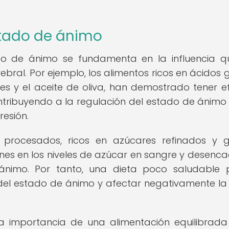
stado de ánimo
ado de ánimo se fundamenta en la influencia q
ebral. Por ejemplo, los alimentos ricos en ácidos 
s y el aceite de oliva, han demostrado tener e
ntribuyendo a la regulación del estado de ánimo 
esión.
 procesados, ricos en azúcares refinados y 
nes en los niveles de azúcar en sangre y desenc
ánimo. Por tanto, una dieta poco saludable 
s del estado de ánimo y afectar negativamente la
la importancia de una alimentación equilibrada