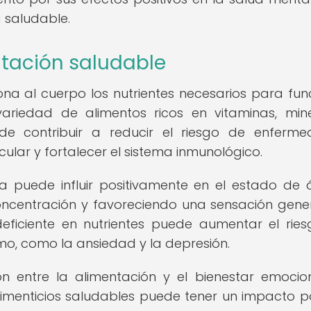
 saludable.
ntación saludable
na al cuerpo los nutrientes necesarios para fun
iedad de alimentos ricos en vitaminas, mine
de contribuir a reducir el riesgo de enferm
ular y fortalecer el sistema inmunológico.
a puede influir positivamente en el estado de 
oncentración y favoreciendo una sensación gene
deficiente en nutrientes puede aumentar el rie
o, como la ansiedad y la depresión.
ón entre la alimentación y el bienestar emocio
alimenticios saludables puede tener un impacto po