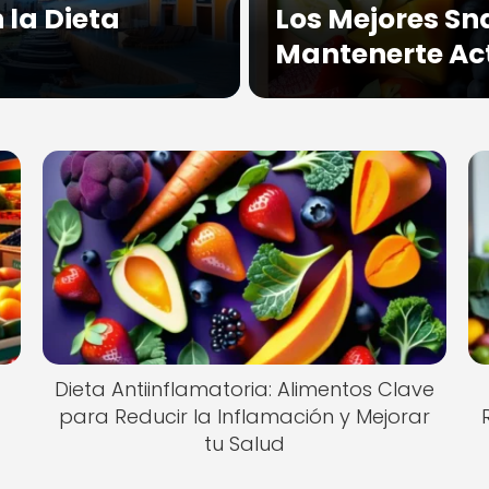
 la Dieta
Los Mejores S
Mantenerte Act
Dieta Antiinflamatoria: Alimentos Clave
para Reducir la Inflamación y Mejorar
tu Salud