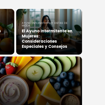
AYUNO INTERMITENTE Y DIETAS DE
MODA
s
El Ayuno Intermitente en
Mujeres:
Consideraciones
Especiales y Consejos