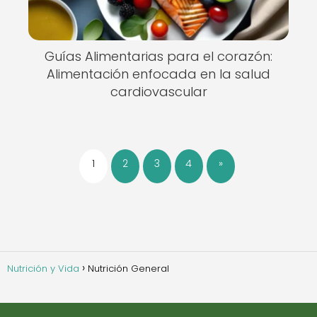
Guías Alimentarias para el corazón:
Alimentación enfocada en la salud
cardiovascular
1
2
3
4
»
Nutrición y Vida
Nutrición General