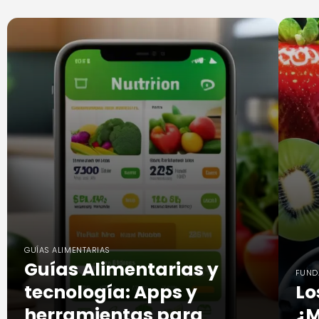
GUÍAS ALIMENTARIAS
Guías Alimentarias y
FUND
tecnología: Apps y
Lo
herramientas para
¿M