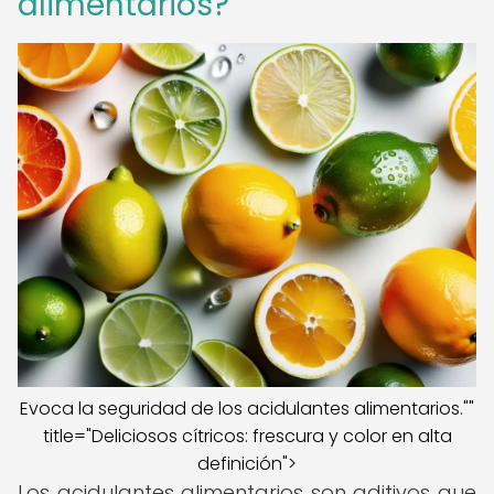
alimentarios?
Evoca la seguridad de los acidulantes alimentarios.""
title="Deliciosos cítricos: frescura y color en alta
definición">
Los acidulantes alimentarios son aditivos que