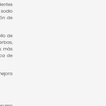
dentes
 sodio
ión de
llo de
erbas,
os más
ica de
mejora
onsumo