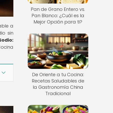
Pan de Grano Entero vs.
Pan Blanco: ¿Cuál es la
Mejor Opción para ti?
able a
io sin
odio:
Cocina
De Oriente a tu Cocina:
Recetas Saludables de
la Gastronomía China
Tradicional