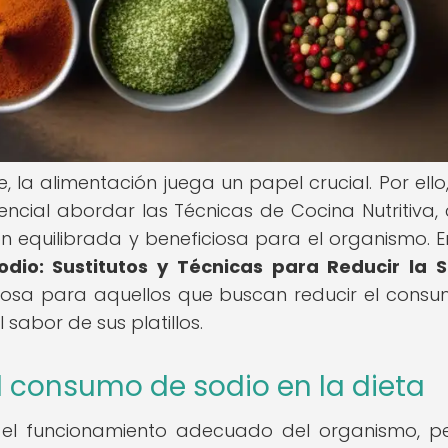
la alimentación juega un papel crucial. Por ello,
ncial abordar las Técnicas de Cocina Nutritiva, 
 equilibrada y beneficiosa para el organismo. E
dio: Sustitutos y Técnicas para Reducir la S
liosa para aquellos que buscan reducir el cons
 sabor de sus platillos.
l consumo de sodio en la dieta
a el funcionamiento adecuado del organismo, p