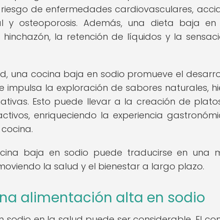
l riesgo de enfermedades cardiovasculares, acci
l y osteoporosis. Además, una dieta baja en
 hinchazón, la retención de líquidos y la sensac
d, una cocina baja en sodio promueve el desarro
ue impulsa la exploración de sabores naturales, hi
ativas. Esto puede llevar a la creación de plat
activos, enriqueciendo la experiencia gastronóm
cocina.
cina baja en sodio puede traducirse en una 
omoviendo la salud y el bienestar a largo plazo.
na alimentación alta en sodio
n sodio en la salud puede ser considerable. El c