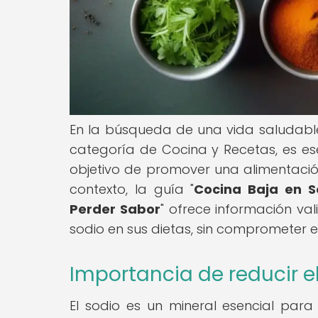
En la búsqueda de una vida saludable, 
categoría de Cocina y Recetas, es ese
objetivo de promover una alimentación
contexto, la guía "
Cocina Baja en So
Perder Sabor
" ofrece información va
sodio en sus dietas, sin comprometer el
Importancia de reducir e
El sodio es un mineral esencial par