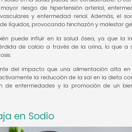
mayor riesgo de hipertensión arterial, enferm
ovasculares y enfermedad renal. Además, el so
n de líquidos, provocando hinchazón y malestar ge
én puede influir en la salud ósea, ya que la i
dida de calcio a través de la orina, lo que a 
osis.
iente del impacto que una alimentación alta en
 activamente la reducción de la sal en la dieta c
ción de enfermedades y la promoción de un bie
aja en Sodio