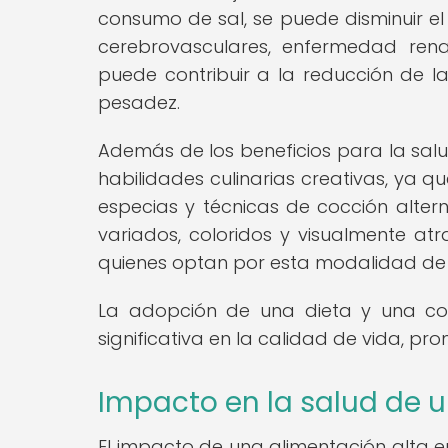
consumo de sal, se puede disminuir e
cerebrovasculares, enfermedad rena
puede contribuir a la reducción de la
pesadez.
Además de los beneficios para la salu
habilidades culinarias creativas, ya q
especias y técnicas de cocción altern
variados, coloridos y visualmente atr
quienes optan por esta modalidad de 
La adopción de una dieta y una co
significativa en la calidad de vida, pr
Impacto en la salud de u
El impacto de una alimentación alta e