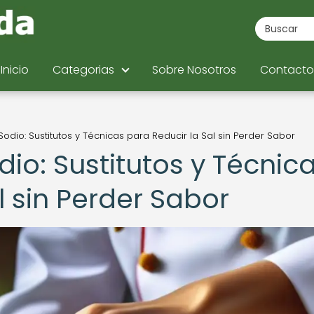
Inicio
Categorias
Sobre Nosotros
Contacto
odio: Sustitutos y Técnicas para Reducir la Sal sin Perder Sabor
io: Sustitutos y Técnic
l sin Perder Sabor