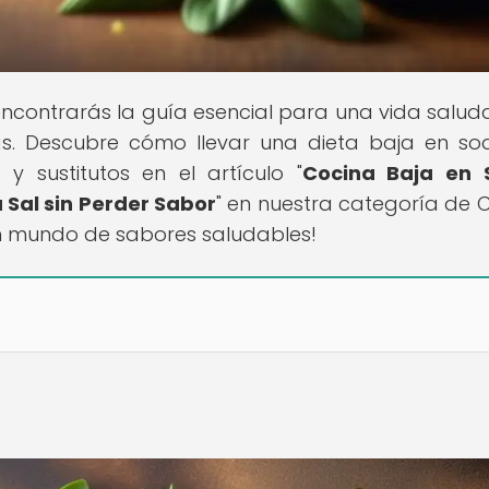
encontrarás la guía esencial para una vida salud
as. Descubre cómo llevar una dieta baja en sod
y sustitutos en el artículo "
Cocina Baja en S
 Sal sin Perder Sabor
" en nuestra categoría de 
un mundo de sabores saludables!