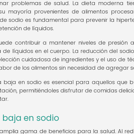
ar problemas de salud. La dieta moderna ti
en su mayoría provenientes de alimentos proces
e sodio es fundamental para prevenir la hiperte
tención de líquidos.
puede contribuir a mantener niveles de presión ar
 de líquidos en el cuerpo. La reducción del sodio
elección cuidadosa de ingredientes y el uso de té
abor de los alimentos sin necesidad de agregar sa
a baja en sodio es esencial para aquellos que 
tación, permitiéndoles disfrutar de comidas delici
ar.
 baja en sodio
mplia gama de beneficios para la salud. Al redu