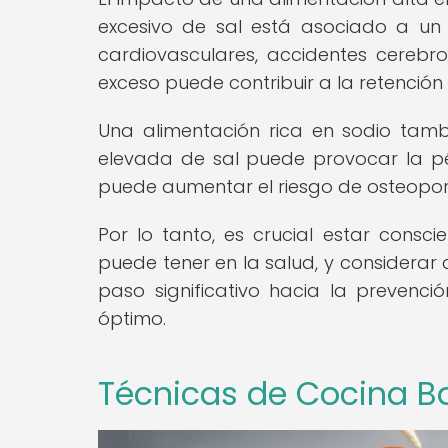
excesivo de sal está asociado a un 
cardiovasculares, accidentes cerebr
exceso puede contribuir a la retenció
Una alimentación rica en sodio tambi
elevada de sal puede provocar la pér
puede aumentar el riesgo de osteopor
Por lo tanto, es crucial estar consc
puede tener en la salud, y considerar
paso significativo hacia la preven
óptimo.
Técnicas de Cocina B