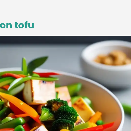
on tofu