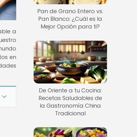
Pan de Grano Entero vs.
Pan Blanco: ¿Cuál es la
Mejor Opción para ti?
able a
uestro
 mundo
tos en
idades
De Oriente a tu Cocina:
Recetas Saludables de
la Gastronomía China
Tradicional