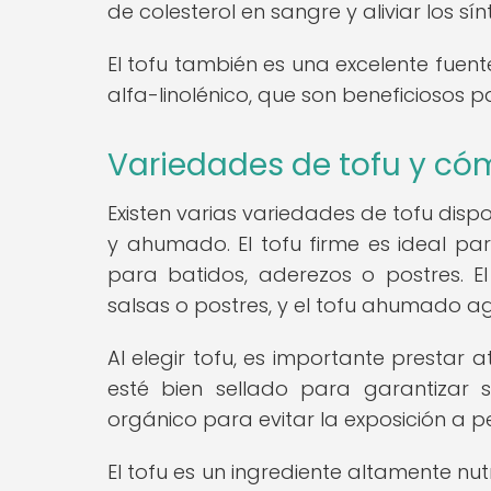
de colesterol en sangre y aliviar los 
El tofu también es una excelente fuent
alfa-linolénico, que son beneficiosos p
Variedades de tofu y có
Existen varias variedades de tofu disp
y ahumado. El tofu firme es ideal par
para batidos, aderezos o postres. 
salsas o postres, y el tofu ahumado ag
Al elegir tofu, es importante prestar
esté bien sellado para garantizar 
orgánico para evitar la exposición a pe
El tofu es un ingrediente altamente nut