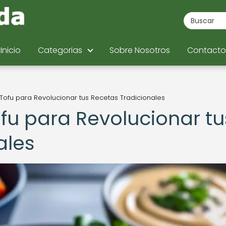
Inicio
Categorias
Sobre Nosotros
Contacto
 Tofu para Revolucionar tus Recetas Tradicionales
ofu para Revolucionar tu
ales