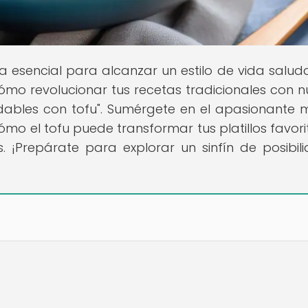
ía esencial para alcanzar un estilo de vida salud
ómo revolucionar tus recetas tradicionales con n
ludables con tofu". Sumérgete en el apasionante
ómo el tofu puede transformar tus platillos favori
. ¡Prepárate para explorar un sinfín de posibil