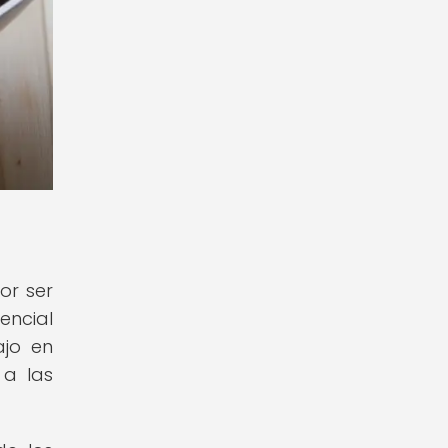
or ser
encial
ajo en
 a las