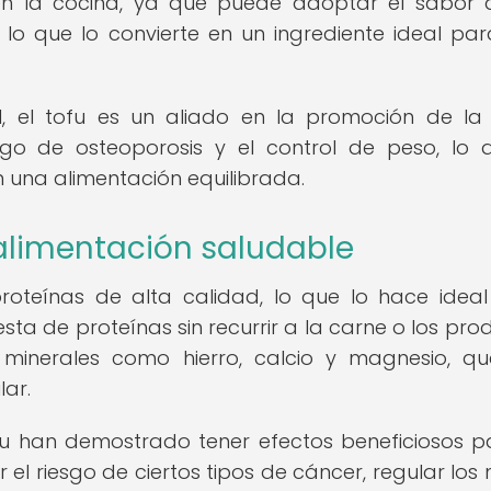
 en la cocina, ya que puede adoptar el sabor 
 lo que lo convierte en un ingrediente ideal pa
l, el tofu es un aliado en la promoción de la
esgo de osteoporosis y el control de peso, lo 
 una alimentación equilibrada.
a alimentación saludable
proteínas de alta calidad, lo que lo hace idea
ta de proteínas sin recurrir a la carne o los pro
n minerales como hierro, calcio y magnesio, q
lar.
ofu han demostrado tener efectos beneficiosos p
l riesgo de ciertos tipos de cáncer, regular los n