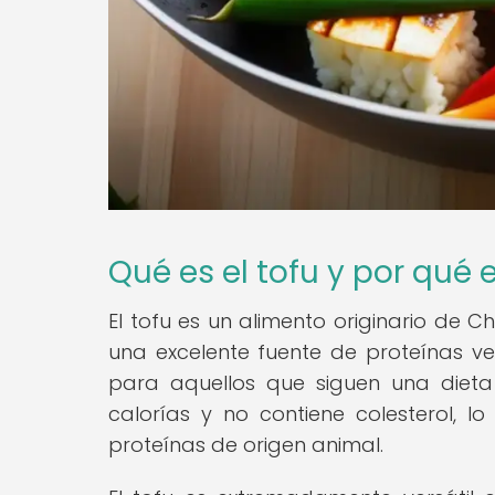
Qué es el tofu y por qué 
El tofu es un alimento originario de C
una excelente fuente de proteínas veg
para aquellos que siguen una dieta
calorías y no contiene colesterol, l
proteínas de origen animal.