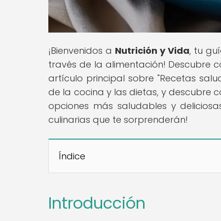
¡Bienvenidos a
Nutrición y Vida
, tu gu
través de la alimentación! Descubre c
artículo principal sobre "Recetas sa
de la cocina y las dietas, y descubre c
opciones más saludables y deliciosas
culinarias que te sorprenderán!
Índice
Introducción