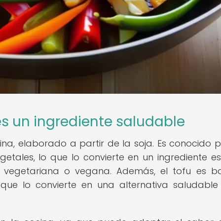
es un ingrediente saludable
hina, elaborado a partir de la soja. Es conocido p
etales, lo que lo convierte en un ingrediente es
 vegetariana o vegana. Además, el tofu es b
o que lo convierte en una alternativa saludable