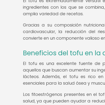
El tofu es extremadamente versátil
ingredientes con los que se combina,
amplia variedad de recetas.
Gracias a su composición nutriciona
cardiovascular, la reducción del ri
convierte en un componente valioso en
Beneficios del tofu en l
El tofu es una excelente fuente de 
aquellos que buscan aumentar su inges
lácteos. Además, el tofu es rico e
esenciales para la salud ósea y muscu
Los fitoestrógenos presentes en el t
salud, ya que pueden ayudar a reducir e