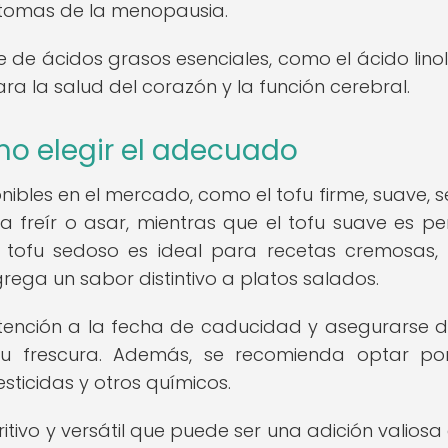
síntomas de la menopausia.
e de ácidos grasos esenciales, como el ácido linol
ara la salud del corazón y la función cerebral.
mo elegir el adecuado
onibles en el mercado, como el tofu firme, suave, 
a freír o asar, mientras que el tofu suave es pe
El tofu sedoso es ideal para recetas cremosas
rega un sabor distintivo a platos salados.
 atención a la fecha de caducidad y asegurarse 
su frescura. Además, se recomienda optar po
sticidas y otros químicos.
ritivo y versátil que puede ser una adición valiosa