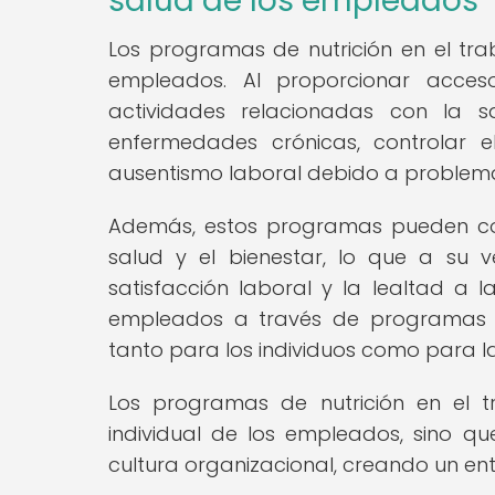
salud de los empleados
Los programas de nutrición en el trab
empleados. Al proporcionar acceso 
actividades relacionadas con la 
enfermedades crónicas, controlar e
ausentismo laboral debido a problema
Además, estos programas pueden con
salud y el bienestar, lo que a su
satisfacción laboral y la lealtad a l
empleados a través de programas es
tanto para los individuos como para l
Los programas de nutrición en el t
individual de los empleados, sino qu
cultura organizacional, creando un en