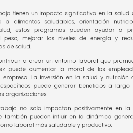
ajo tienen un impacto significativo en la salud 
a alimentos saludables, orientación nutrici
salud, estos programas pueden ayudar a pre
l peso, mejorar los niveles de energía y redu
s de salud.
tribuir a crear un entorno laboral que promu
 vez puede aumentar la moral de los emplead
a empresa. La inversión en la salud y nutrición 
pecíficos puede generar beneficios a largo 
as organizaciones.
rabajo no solo impactan positivamente en la
e también pueden influir en la dinámica genera
torno laboral más saludable y productivo.