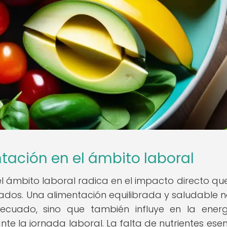
tación en el ámbito laboral
l ámbito laboral radica en el impacto directo que
eados. Una alimentación equilibrada y saludable n
cuado, sino que también influye en la energ
te la jornada laboral. La falta de nutrientes esen