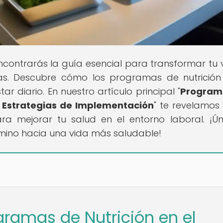
encontrarás la guía esencial para transformar tu 
tas. Descubre cómo los programas de nutrición
r diario. En nuestro artículo principal "
Program
 y Estrategias de Implementación
" te revelamos
ara mejorar tu salud en el entorno laboral. ¡Ú
amino hacia una vida más saludable!
gramas de Nutrición en el