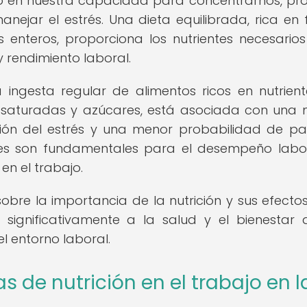
o en nuestra capacidad para concentrarnos, pr
nejar el estrés. Una dieta equilibrada, rica en f
 enteros, proporciona los nutrientes necesario
 rendimiento laboral.
ingesta regular de alimentos ricos en nutrient
s saturadas y azúcares, está asociada con una
tión del estrés y una menor probabilidad de p
res son fundamentales para el desempeño labor
en el trabajo.
obre la importancia de la nutrición y sus efectos
 significativamente a la salud y el bienestar 
l entorno laboral.
 de nutrición en el trabajo en l