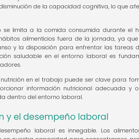
y disminución de la capacidad cognitiva, lo que afe
o se limita a la comida consumida durante el h
 hábitos alimenticios fuera de la jornada, ya que
nso y la disposición para enfrentar las tareas di
ción saludable en el entorno laboral es funda
jadores.
utrición en el trabajo puede ser clave para fo
porcionar información nutricional adecuada y o
da dentro del entorno laboral.
ón y el desempeño laboral
l desempeño laboral es innegable. Los aliment