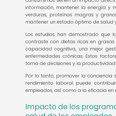
consumimos tienen un impacto direct
información, mantener la energía y ma
verduras, proteínas magras y granos
mantener un estado óptimo de salud y
Los estudios han demostrado que la 
contraste con dietas ricas en grasa
capacidad cognitiva, una mejor ges
enfermedades crónicas. Estos facto
toma de decisiones y la productividad 
Por lo tanto, promover la conciencia s
rendimiento laboral puede contribuir
empleados, así como a la eficacia en e
Impacto de los programas