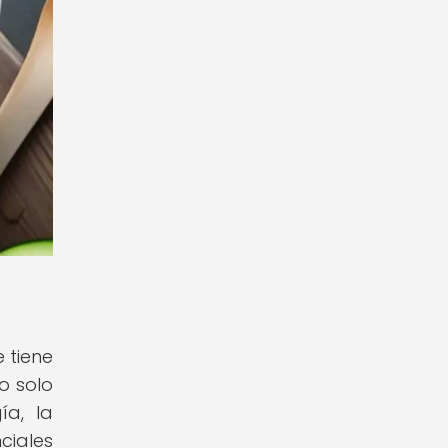
 tiene
o solo
ía, la
ciales