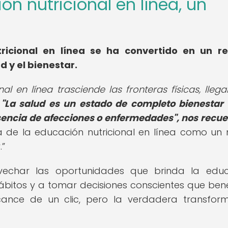
ión nutricional en línea, un
d
tricional en línea se ha convertido en un r
 y el bienestar.
al en línea trasciende las fronteras físicas, lleg
.
"La salud es un estado de completo bienestar f
sencia de afecciones o enfermedades", nos recue
ia de la educación nutricional en línea como un
.
echar las oportunidades que brinda la educ
 hábitos y a tomar decisiones conscientes que bene
lcance de un clic, pero la verdadera transfor