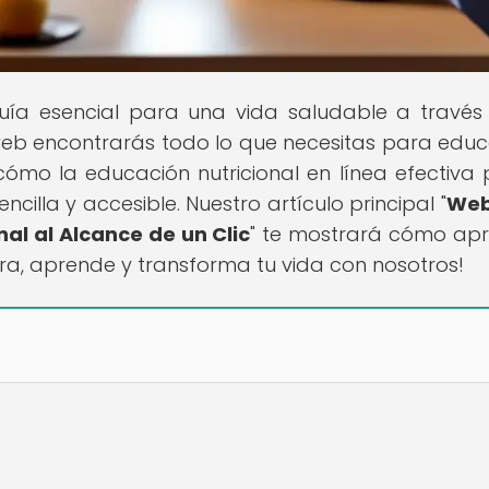
guía esencial para una vida saludable a través
 web encontrarás todo lo que necesitas para educ
cómo la educación nutricional en línea efectiva
illa y accesible. Nuestro artículo principal "
Web
nal al Alcance de un Clic
" te mostrará cómo ap
ra, aprende y transforma tu vida con nosotros!