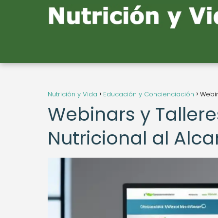
Nutrición y Vida
Educación y Concienciación
Webin
Webinars y Tallere
Nutricional al Alc