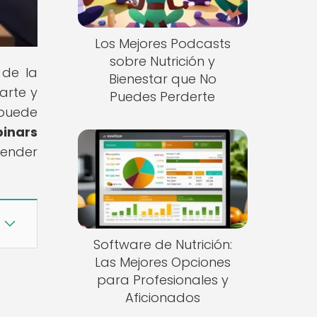
Los Mejores Podcasts
sobre Nutrición y
 de la
Bienestar que No
arte y
Puedes Perderte
 puede
inars
render
Software de Nutrición:
Las Mejores Opciones
para Profesionales y
Aficionados