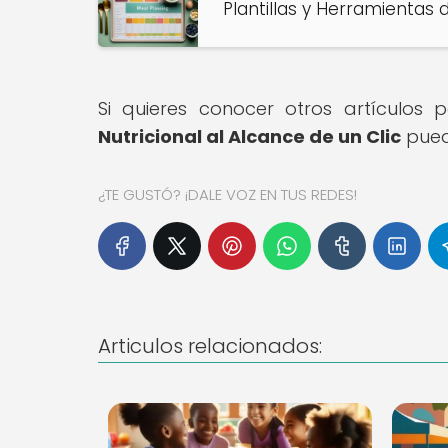
Plantillas y Herramientas
Si quieres conocer otros artículos
Nutricional al Alcance de un Clic
pued
¿TE GUSTÓ? ¡DALE VOZ EN TUS REDES!
Articulos relacionados: