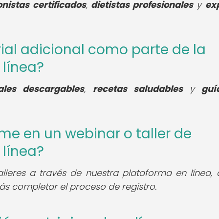
onistas certificados
,
dietistas profesionales
y
ex
ial adicional como parte de la
 línea?
ales descargables
,
recetas saludables
y
guí
me en un webinar o taller de
 línea?
talleres a través de nuestra plataforma en línea,
s completar el proceso de registro.