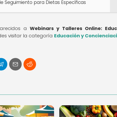
 de Seguimiento para Dietas Específicas
 parecidos a
Webinars y Talleres Online: Edu
es visitar la categoría
Educación y Concienciac