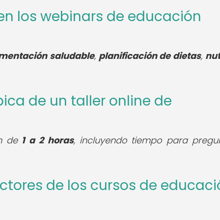
 en los webinars de educación
imentación saludable
,
planificación de dietas
,
nut
pica de un taller online de
ón de
1 a 2 horas
, incluyendo tiempo para pregu
ructores de los cursos de educac