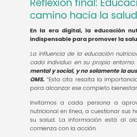
Reflexión final: Educac
camino hacia la salu
En la era digital, la educación nu
indispensable para promover la salud
La influencia de la educación nutricion
cada individuo en su propio entorno
mental y social, y no solamente la au
OMS.
Esta cita resalta la importanc
para alcanzar ese completo bienestar
Invitamos a cada persona a aprov
nutricional en línea, a cuestionar sus
su salud. La información está al a
comienza con la acción.