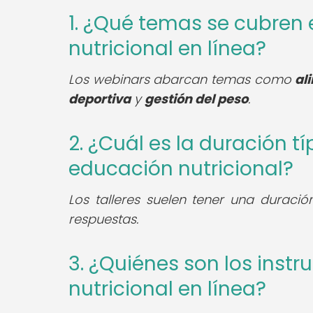
1. ¿Qué temas se cubren
nutricional en línea?
Los webinars abarcan temas como
al
deportiva
y
gestión del peso
.
2. ¿Cuál es la duración tí
educación nutricional?
Los talleres suelen tener una duraci
respuestas.
3. ¿Quiénes son los inst
nutricional en línea?