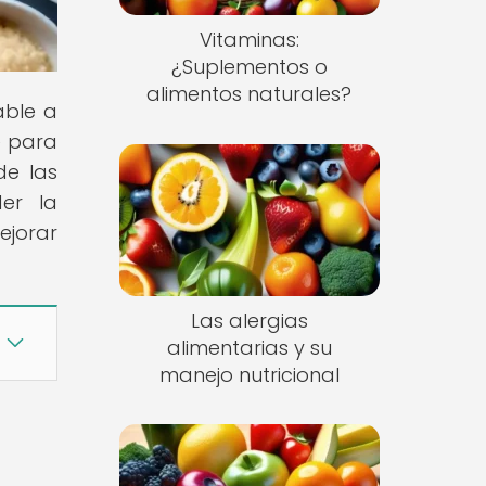
Vitaminas:
¿Suplementos o
alimentos naturales?
able a
e para
de las
der la
ejorar
Las alergias
alimentarias y su
manejo nutricional