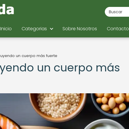
Inicio
Categorias
Sobre Nosotros
Contacto
truyendo un cuerpo más fuerte
ruyendo un cuerpo más