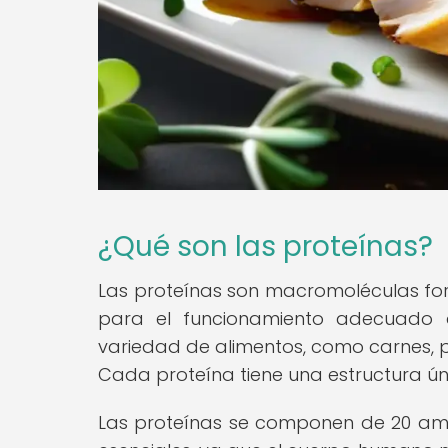
¿Qué son las proteínas?
Las proteínas son macromoléculas fo
para el funcionamiento adecuado 
variedad de alimentos, como carnes, p
Cada proteína tiene una estructura ún
Las proteínas se componen de 20 amin