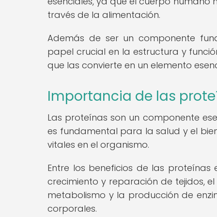
esenciales, ya que el cuerpo humano 
través de la alimentación.
Además de ser un componente fund
papel crucial en la estructura y funci
que las convierte en un elemento esen
Importancia de las prote
Las proteínas son un componente ese
es fundamental para la salud y el bi
vitales en el organismo.
Entre los beneficios de las proteínas
crecimiento y reparación de tejidos, 
metabolismo y la producción de enz
corporales.