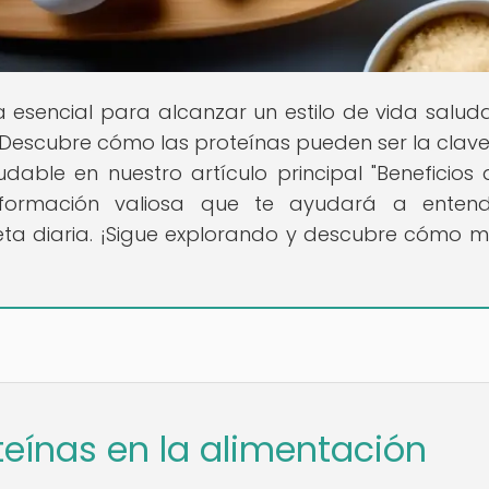
ía esencial para alcanzar un estilo de vida salud
s! Descubre cómo las proteínas pueden ser la clav
dable en nuestro artículo principal "Beneficios 
información valiosa que te ayudará a enten
eta diaria. ¡Sigue explorando y descubre cómo m
teínas en la alimentación