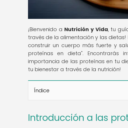
¡Bienvenido a
Nutrición y Vida
, tu gu
través de la alimentación y las dieta
construir un cuerpo más fuerte y salu
proteínas en dieta". Encontrarás 
importancia de las proteínas en tu di
tu bienestar a través de la nutrición!
Índice
Introducción a las pro