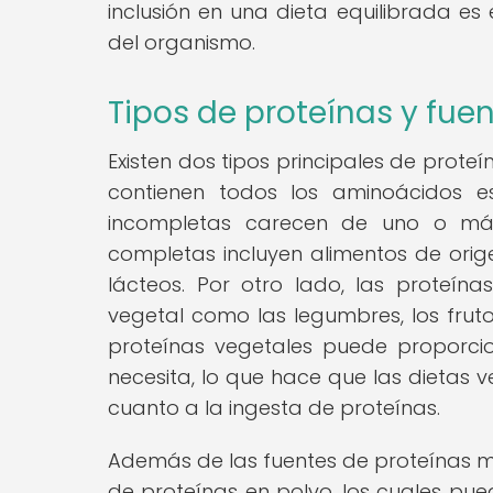
inclusión en una dieta equilibrada 
del organismo.
Tipos de proteínas y fue
Existen dos tipos principales de prot
contienen todos los aminoácidos es
incompletas carecen de uno o más
completas incluyen alimentos de orig
lácteos. Por otro lado, las proteín
vegetal como las legumbres, los fruto
proteínas vegetales puede proporci
necesita, lo que hace que las dietas
cuanto a la ingesta de proteínas.
Además de las fuentes de proteínas m
de proteínas en polvo, los cuales pue