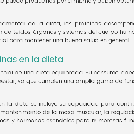
no puede producirlos por sí mismo y deben obten
amental de la dieta, las proteínas desempeñ
ón de tejidos, órganos y sistemas del cuerpo huma
cial para mantener una buena salud en general.
ínas en la dieta
ncial de una dieta equilibrada. Su consumo ad
enestar, ya que cumplen una amplia gama de fun
 en la dieta se incluye su capacidad para contrib
el mantenimiento de la masa muscular, la regulaci
imas y hormonas esenciales para numerosas fun