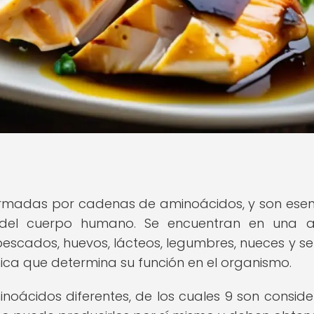
rmadas por cadenas de aminoácidos, y son esen
del cuerpo humano. Se encuentran en una a
escados, huevos, lácteos, legumbres, nueces y sem
ica que determina su función en el organismo.
oácidos diferentes, de los cuales 9 son consid