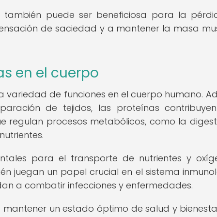
 también puede ser beneficiosa para la pérd
sensación de saciedad y a mantener la masa mu
as en el cuerpo
a variedad de funciones en el cuerpo humano. 
paración de tejidos, las proteínas contribuye
 regulan procesos metabólicos, como la digesti
nutrientes.
tales para el transporte de nutrientes y oxí
ién juegan un papel crucial en el sistema inmunol
n a combatir infecciones y enfermedades.
 mantener un estado óptimo de salud y bienestar