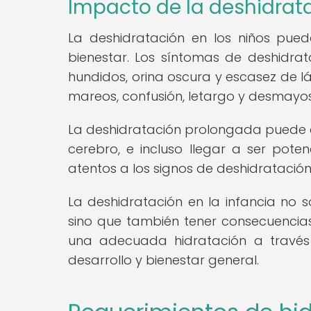
Impacto de la deshidrata
La deshidratación en los niños pued
bienestar. Los síntomas de deshidrat
hundidos, orina oscura y escasez de l
mareos, confusión, letargo y desmayos
La deshidratación prolongada puede af
cerebro, e incluso llegar a ser pote
atentos a los signos de deshidratación
La deshidratación en la infancia no s
sino que también tener consecuencias 
una adecuada hidratación a través
desarrollo y bienestar general.