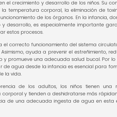
 el crecimiento y desarrollo de los niños. Su c
 la temperatura corporal, la eliminación de toxin
funcionamiento de los órganos. En la infancia, do
 y desarrollo, es especialmente importante gara
r estos procesos.
l correcto funcionamiento del sistema circulator
. Asimismo, ayuda a prevenir el estreñimiento, red
ario y promueve una adecuada salud bucal. Por lo 
r de agua desde la infancia es esencial para fo
e la vida.
rencia de los adultos, los niños tienen una
 corporal y tienden a deshidratarse más rápida
cia de una adecuada ingesta de agua en esta