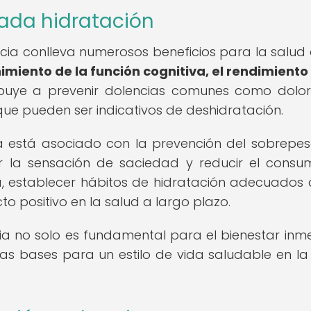
ada hidratación
ia conlleva numerosos beneficios para la salud 
nimiento de la función cognitiva, el rendimiento 
ibuye a prevenir dolencias comunes como dolo
 que pueden ser indicativos de deshidratación.
 está asociado con la prevención del sobrepes
er la sensación de saciedad y reducir el cons
, establecer hábitos de hidratación adecuados
 positivo en la salud a largo plazo.
ia no solo es fundamental para el bienestar inm
 las bases para un estilo de vida saludable en l