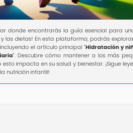
ugar donde encontrarás la guía esencial para un
 y las dietas! En esta plataforma, podrás explora
 incluyendo el artículo principal "
Hidratación y niñ
iaria
". Descubre cómo mantener a los más pe
sto impacta en su salud y bienestar. ¡Sigue ley
nutrición infantil!