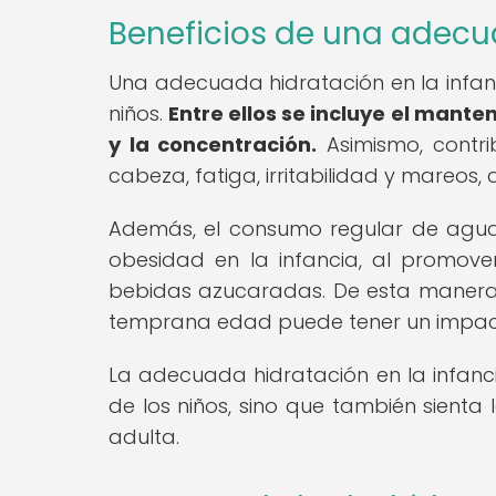
Beneficios de una adecu
Una adecuada hidratación en la infanc
niños.
Entre ellos se incluye el mante
y la concentración.
Asimismo, contr
cabeza, fatiga, irritabilidad y mareos,
Además, el consumo regular de agua
obesidad en la infancia, al promov
bebidas azucaradas. De esta manera
temprana edad puede tener un impacto
La adecuada hidratación en la infanc
de los niños, sino que también sienta
adulta.