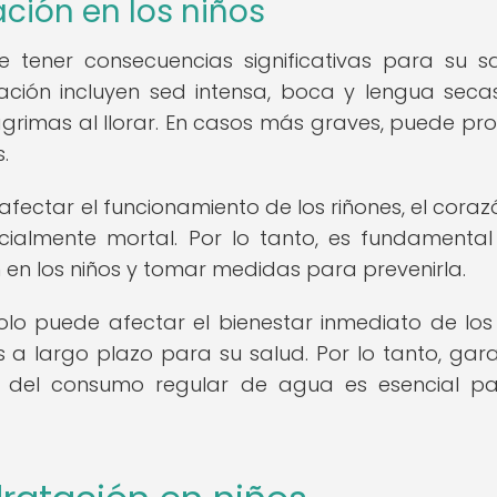
ción en los niños
e tener consecuencias significativas para su s
ación incluyen sed intensa, boca y lengua secas
ágrimas al llorar. En casos más graves, puede pr
.
ectar el funcionamiento de los riñones, el corazó
ncialmente mortal. Por lo tanto, es fundamental
 en los niños y tomar medidas para prevenirla.
olo puede afectar el bienestar inmediato de los 
a largo plazo para su salud. Por lo tanto, gara
 del consumo regular de agua es esencial p