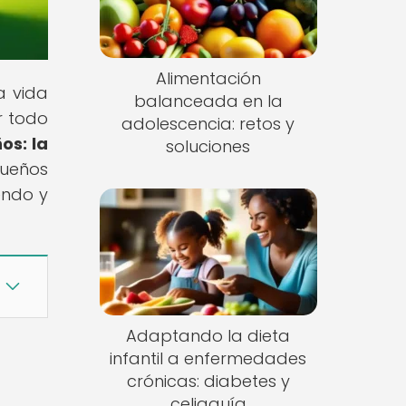
Alimentación
a vida
balanceada en la
r todo
adolescencia: retos y
os: la
soluciones
queños
endo y
Adaptando la dieta
infantil a enfermedades
crónicas: diabetes y
celiaquía