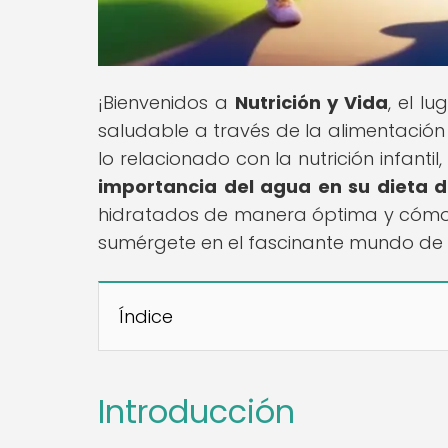
¡Bienvenidos a
Nutrición y Vida
, el l
saludable a través de la alimentación
lo relacionado con la nutrición infantil,
importancia del agua en su dieta d
hidratados de manera óptima y cómo e
sumérgete en el fascinante mundo de la 
Índice
Introducción