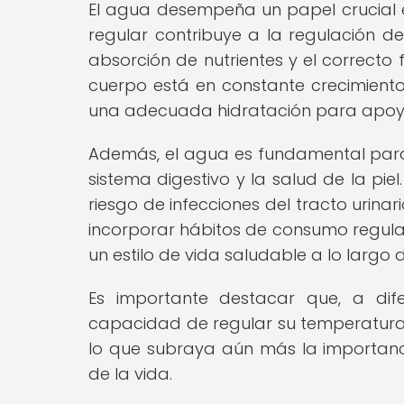
El agua desempeña un papel crucial en
regular contribuye a la regulación de
absorción de nutrientes y el correcto 
cuerpo está en constante crecimiento
una adecuada hidratación para apoya
Además, el agua es fundamental para e
sistema digestivo y la salud de la piel
riesgo de infecciones del tracto urin
incorporar hábitos de consumo regula
un estilo de vida saludable a lo largo d
Es importante destacar que, a dife
capacidad de regular su temperatura
lo que subraya aún más la importan
de la vida.