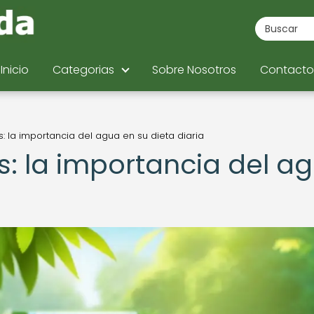
Inicio
Categorias
Sobre Nosotros
Contacto
s: la importancia del agua en su dieta diaria
s: la importancia del a