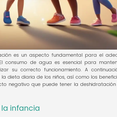
ratación es un aspecto fundamental para el ad
s. El consumo de agua es esencial para mante
izar su correcto funcionamiento. A continuaci
a dieta diaria de los niños, así como los benefic
to negativo que puede tener la deshidratación
la infancia