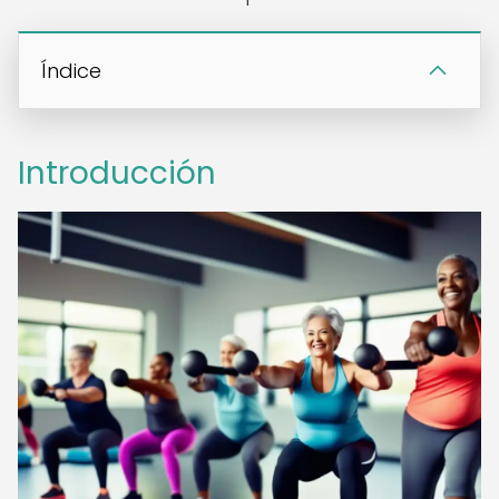
Índice
Introducción