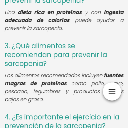
prevenir la sarcopenia?
Una
dieta rica en proteínas
y con
ingesta
adecuada de calorías
puede ayudar a
prevenir la sarcopenia.
3. ¿Qué alimentos se
recomiendan para prevenir la
sarcopenia?
Los alimentos recomendados incluyen
fuentes
magras de proteínas
como pollo, pavo,
pescado, legumbres y productos lácteos
bajos en grasa.
4. ¿Es importante el ejercicio en la
prevención de la sarcopenia?