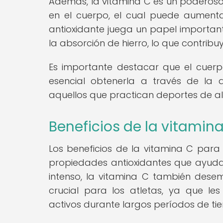
Además, la vitamina C es un poderoso 
en el cuerpo, el cual puede aumenta
antioxidante juega un papel importante
la absorción de hierro, lo que contribu
Es importante destacar que el cuer
esencial obtenerla a través de la 
aquellos que practican deportes de al
Beneficios de la vitamina
Los beneficios de la vitamina C para 
propiedades antioxidantes que ayudan
intenso, la vitamina C también dese
crucial para los atletas, ya que l
activos durante largos períodos de ti