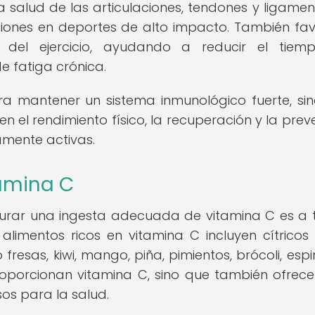
a salud de las articulaciones, tendones y ligament
siones en deportes de alto impacto. También fa
 del ejercicio, ayudando a reducir el tiem
e fatiga crónica.
ra mantener un sistema inmunológico fuerte, si
 el rendimiento físico, la recuperación y la prev
camente activas.
tamina C
urar una ingesta adecuada de vitamina C es a 
 alimentos ricos en vitamina C incluyen cítrico
fresas, kiwi, mango, piña, pimientos, brócoli, esp
roporcionan vitamina C, sino que también ofrec
sos para la salud.