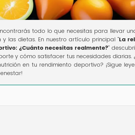
encontrarás todo lo que necesitas para llevar un
 las dietas. En nuestro artículo principal "
La re
ortivo: ¿Cuánto necesitas realmente?
" descubri
porte y cómo satisfacer tus necesidades diarias. 
nutrición en tu rendimiento deportivo? ¡Sigue ley
enestar!