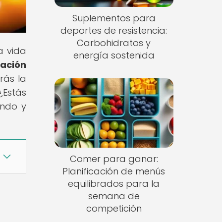
Suplementos para
deportes de resistencia:
Carbohidratos y
a vida
energía sostenida
lación
rás la
¿Estás
endo y
Comer para ganar:
Planificación de menús
equilibrados para la
semana de
competición