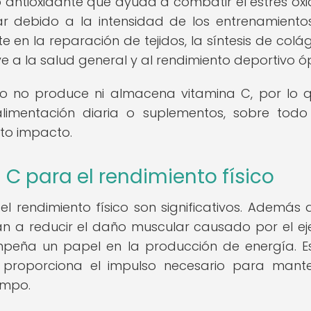
antioxidante que ayuda a combatir el estrés oxi
r debido a la intensidad de los entrenamientos
 en la reparación de tejidos, la síntesis de colá
ye a la salud general y al rendimiento deportivo ó
po no produce ni almacena vitamina C, por lo 
alimentación diaria o suplementos, sobre tod
to impacto.
 C para el rendimiento físico
el rendimiento físico son significativos. Además 
 a reducir el daño muscular causado por el eje
mpeña un papel en la producción de energía. E
es proporciona el impulso necesario para mant
empo.