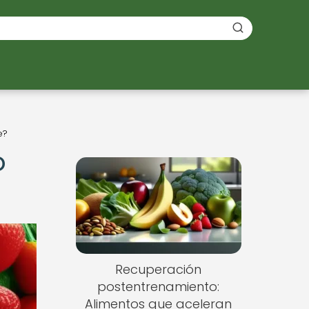
e?
o
Recuperación
postentrenamiento:
Alimentos que aceleran