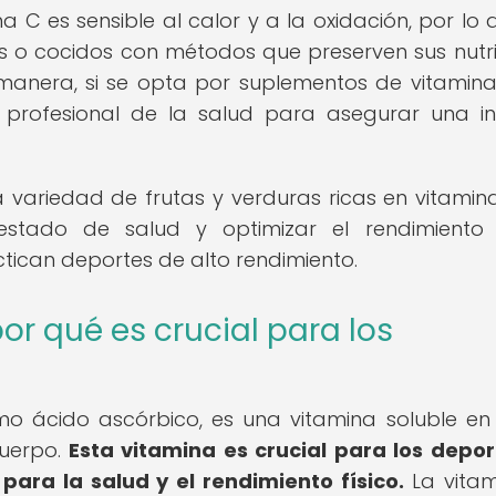
 C es sensible al calor y a la oxidación, por lo 
s o cocidos con métodos que preserven sus nutri
manera, si se opta por suplementos de vitamina
un profesional de la salud para asegurar una i
 variedad de frutas y verduras ricas en vitamin
tado de salud y optimizar el rendimiento f
tican deportes de alto rendimiento.
or qué es crucial para los
mo ácido ascórbico, es una vitamina soluble e
cuerpo.
Esta vitamina es crucial para los depor
ara la salud y el rendimiento físico.
La vita