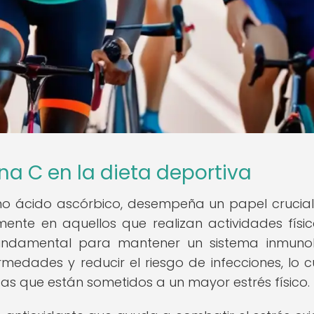
na C en la dieta deportiva
o ácido ascórbico, desempeña un papel crucial
mente en aquellos que realizan actividades físi
 fundamental para mantener un sistema inmuno
edades y reducir el riesgo de infecciones, lo c
as que están sometidos a un mayor estrés físico.