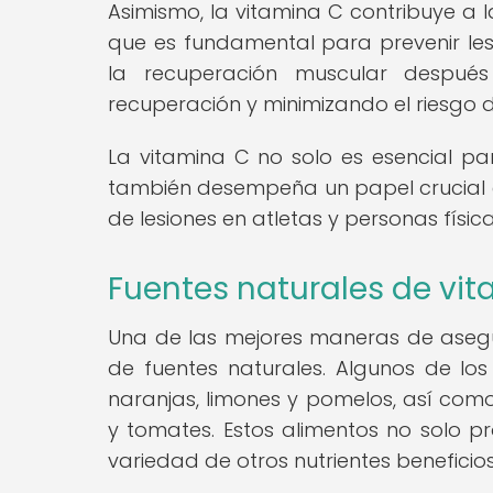
Asimismo, la vitamina C contribuye a l
que es fundamental para prevenir le
la recuperación muscular después
recuperación y minimizando el riesgo d
La vitamina C no solo es esencial pa
también desempeña un papel crucial en
de lesiones en atletas y personas físi
Fuentes naturales de vi
Una de las mejores maneras de aseg
de fuentes naturales. Algunos de los
naranjas, limones y pomelos, así como 
y tomates. Estos alimentos no solo p
variedad de otros nutrientes beneficio