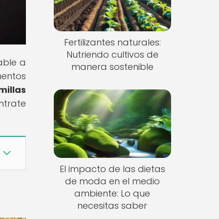
Fertilizantes naturales:
Nutriendo cultivos de
able a
manera sostenible
mentos
millas
ntrate
El impacto de las dietas
de moda en el medio
ambiente: Lo que
necesitas saber