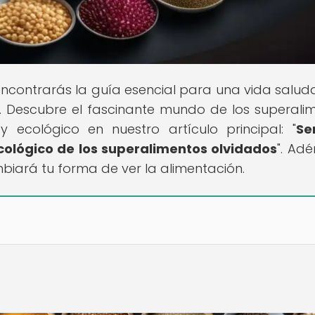
encontrarás la guía esencial para una vida salud
s. Descubre el fascinante mundo de los superali
y ecológico en nuestro artículo principal: "
Se
ecológico de los superalimentos olvidados
". Adé
biará tu forma de ver la alimentación.