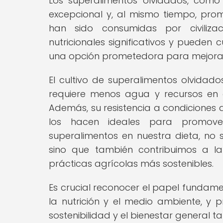
Los superalimentos olvidados, como l
excepcional y, al mismo tiempo, promu
han sido consumidas por civilizac
nutricionales significativos y pueden 
una opción prometedora para mejorar l
El cultivo de superalimentos olvida
requiere menos agua y recursos en 
Además, su resistencia a condiciones
los hacen ideales para promover 
superalimentos en nuestra dieta, no s
sino que también contribuimos a la
prácticas agrícolas más sostenibles.
Es crucial reconocer el papel fundam
la nutrición y el medio ambiente, 
sostenibilidad y el bienestar general 