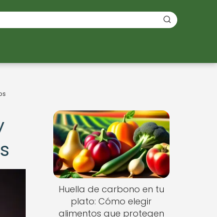
os
y
os
Huella de carbono en tu
plato: Cómo elegir
alimentos que protegen