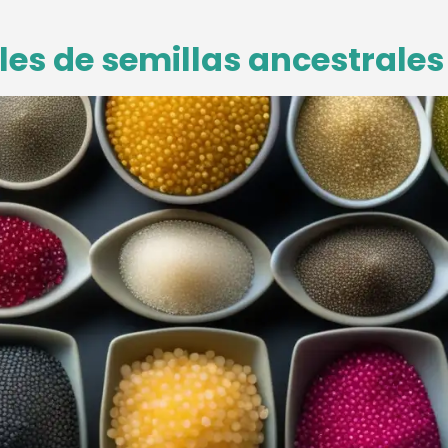
les de semillas ancestrales