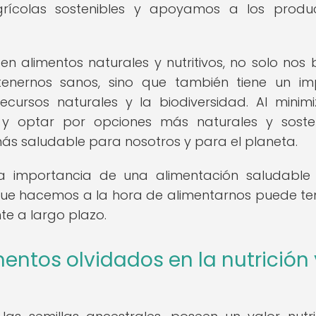
rícolas sostenibles y apoyamos a los produc
 alimentos naturales y nutritivos, no solo nos 
tenernos sanos, sino que también tiene un i
ecursos naturales y la biodiversidad. Al minimi
 optar por opciones más naturales y sosten
ás saludable para nosotros y para el planeta.
la importancia de una alimentación saludable
 que hacemos a la hora de alimentarnos puede te
te a largo plazo.
entos olvidados en la nutrición 