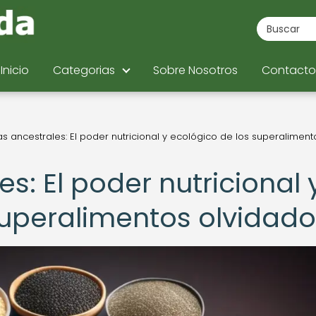
Inicio
Categorias
Sobre Nosotros
Contacto
as ancestrales: El poder nutricional y ecológico de los superaliment
s: El poder nutricional 
superalimentos olvidad