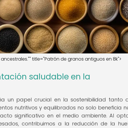
 ancestrales."" title="Patrón de granos antiguos en 8k">
tación saludable en la
 un papel crucial en la sostenibilidad tanto a
ntos nutritivos y equilibrados no solo beneficia n
acto significativo en el medio ambiente. Al opt
cesados, contribuimos a la reducción de la hue