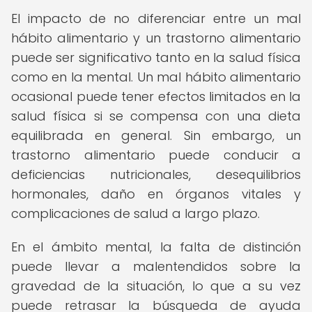
El impacto de no diferenciar entre un mal
hábito alimentario y un trastorno alimentario
puede ser significativo tanto en la salud física
como en la mental. Un mal hábito alimentario
ocasional puede tener efectos limitados en la
salud física si se compensa con una dieta
equilibrada en general. Sin embargo, un
trastorno alimentario puede conducir a
deficiencias nutricionales, desequilibrios
hormonales, daño en órganos vitales y
complicaciones de salud a largo plazo.
En el ámbito mental, la falta de distinción
puede llevar a malentendidos sobre la
gravedad de la situación, lo que a su vez
puede retrasar la búsqueda de ayuda