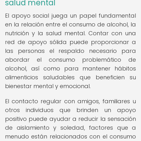
salud mental
El apoyo social juega un papel fundamental
en la relación entre el consumo de alcohol, la
nutrición y la salud mental. Contar con una
red de apoyo sólida puede proporcionar a
las personas el respaldo necesario para
abordar el consumo problemático de
alcohol, así como para mantener hábitos
alimenticios saludables que beneficien su
bienestar mental y emocional.
El contacto regular con amigos, familiares u
otros individuos que brinden un apoyo
positivo puede ayudar a reducir la sensación
de aislamiento y soledad, factores que a
menudo están relacionados con el consumo