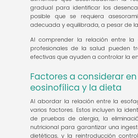
gradual para identificar los desen
posible que se requiera asesorami
adecuada y equilibrada, a pesar de las
Al comprender la relación entre la di
profesionales de la salud pueden tra
efectivas que ayuden a controlar la e
Factores a considerar en 
eosinofílica y la dieta
Al abordar la relación entre la esofag
varios factores. Estos incluyen la iden
de pruebas de alergia, la eliminac
nutricional para garantizar una inges
dietéticas, y la reintroducción cont