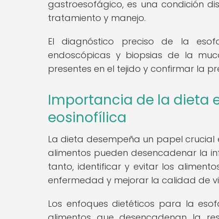
gastroesofágico, es una condición di
tratamiento y manejo.
El diagnóstico preciso de la esofa
endoscópicas y biopsias de la muco
presentes en el tejido y confirmar la 
Importancia de la dieta e
eosinofílica
La dieta desempeña un papel crucial en
alimentos pueden desencadenar la inf
tanto, identificar y evitar los alime
enfermedad y mejorar la calidad de vi
Los enfoques dietéticos para la esofa
alimentos que desencadenan la resp