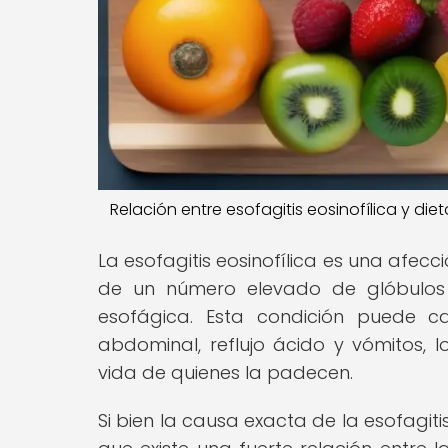
Relación entre esofagitis eosinofílica y diet
La esofagitis eosinofílica es una afec
de un número elevado de glóbulos b
esofágica. Esta condición puede c
abdominal, reflujo ácido y vómitos, 
vida de quienes la padecen.
Si bien la causa exacta de la esofagi