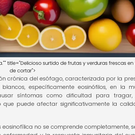
a."" title="Delicioso surtido de frutas y verduras frescas en
de cortar">
ción crónica del esófago, caracterizada por la pre
lancos, específicamente eosinófilos, en la 
ausar síntomas como dificultad para tragar,
lo que puede afectar significativamente la cali
tis eosinofílica no se comprende completamente, s