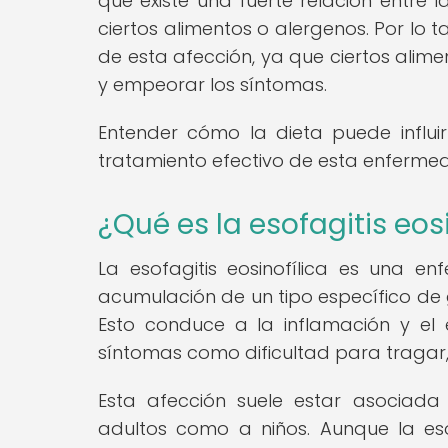
que existe una fuerte relación entre 
ciertos alimentos o alergenos. Por lo 
de esta afección, ya que ciertos ali
y empeorar los síntomas.
Entender cómo la dieta puede influir
tratamiento efectivo de esta enfermed
¿Qué es la esofagitis eos
La esofagitis eosinofílica es una e
acumulación de un tipo específico de g
Esto conduce a la inflamación y el
síntomas como dificultad para tragar, 
Esta afección suele estar asociada
adultos como a niños. Aunque la esof