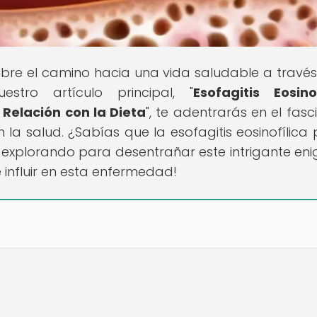
ubre el camino hacia una vida saludable a través
stro artículo principal, "
Esofagitis Eosinof
Relación con la Dieta
", te adentrarás en el fasc
 la salud. ¿Sabías que la esofagitis eosinofílica
e explorando para desentrañar este intrigante en
influir en esta enfermedad!