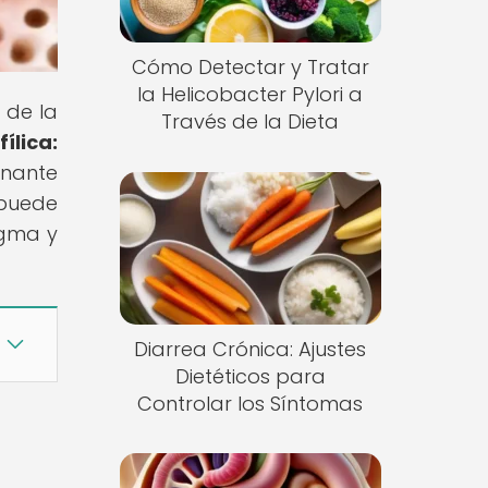
Cómo Detectar y Tratar
la Helicobacter Pylori a
 de la
Través de la Dieta
ílica:
inante
 puede
igma y
Diarrea Crónica: Ajustes
Dietéticos para
Controlar los Síntomas