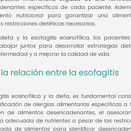
cadenantes específicos de cada paciente. Adem
ento nutricional para garantizar una alimen
 restricciones dietéticas necesarias.
eta y la esofagitis eosinofílica, los pacientes
bajar juntos para desarrollar estrategias diet
nfermedad y a mejorar la calidad de vida.
la relación entre la esofagitis
itis eosinofílica y la dieta, es fundamental cons
tificación de alergias alimentarias específicas a 
ión de alimentos desencadenantes, el asesora
ta adecuada de nutrientes a pesar de las restric
rolada de alimentos para identificar desencade