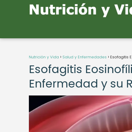
Nutrición y Vida
Salud y Enfermedades
Esofagitis
Esofagitis Eosinof
Enfermedad y su R