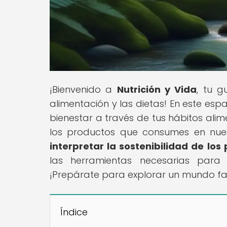
¡Bienvenido a
Nutrición y Vida
, tu g
alimentación y las dietas! En este es
bienestar a través de tus hábitos alim
los productos que consumes en nuest
interpretar la sostenibilidad de l
las herramientas necesarias para
¡Prepárate para explorar un mundo fas
Índice