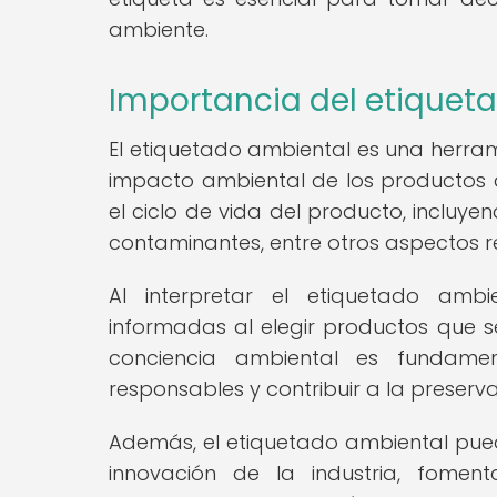
ambiente.
Importancia del etiquet
El etiquetado ambiental es una herram
impacto ambiental de los productos 
el ciclo de vida del producto, incluy
contaminantes, entre otros aspectos re
Al interpretar el etiquetado amb
informadas al elegir productos que s
conciencia ambiental es fundam
responsables y contribuir a la preserva
Además, el etiquetado ambiental puede 
innovación de la industria, fome