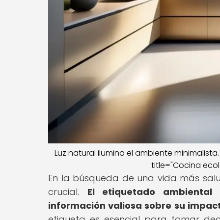
Luz natural ilumina el ambiente minimalista
title="Cocina eco
En la búsqueda de una vida más salu
crucial.
El etiquetado ambiental
información valiosa sobre su impact
etiqueta es esencial para tomar dec