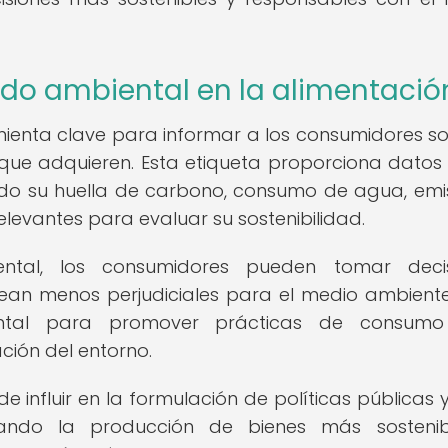
ado ambiental en la alimentació
ienta clave para informar a los consumidores so
que adquieren. Esta etiqueta proporciona datos
endo su huella de carbono, consumo de agua, emi
levantes para evaluar su sostenibilidad.
iental, los consumidores pueden tomar decis
ean menos perjudiciales para el medio ambiente
ental para promover prácticas de consum
ción del entorno.
influir en la formulación de políticas públicas y
ntando la producción de bienes más sostenib