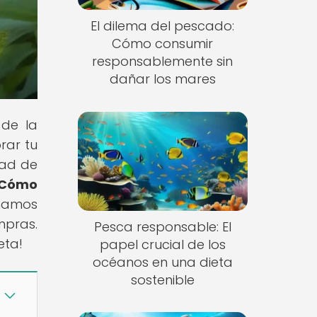
El dilema del pescado:
Cómo consumir
responsablemente sin
dañar los mares
 de la
rar tu
dad de
 Cómo
onamos
pras.
Pesca responsable: El
eta!
papel crucial de los
océanos en una dieta
sostenible