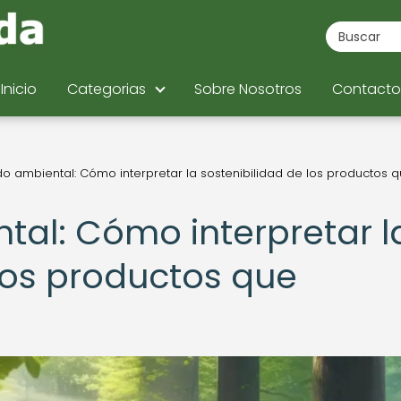
Inicio
Categorias
Sobre Nosotros
Contacto
do ambiental: Cómo interpretar la sostenibilidad de los productos 
tal: Cómo interpretar l
 los productos que