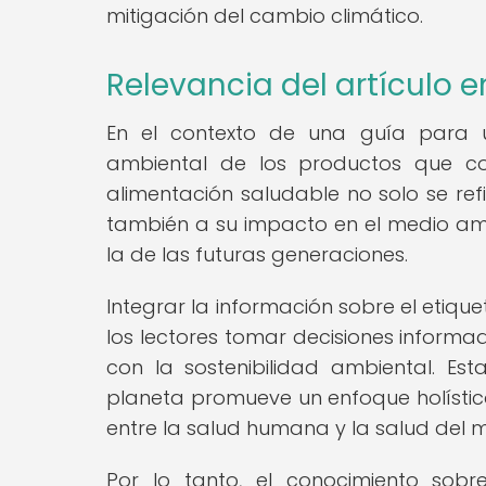
mitigación del cambio climático.
Relevancia del artículo e
En el contexto de una guía para u
ambiental de los productos que co
alimentación saludable no solo se refie
también a su impacto en el medio ambi
la de las futuras generaciones.
Integrar la información sobre el etiq
los lectores tomar decisiones informad
con la sostenibilidad ambiental. Es
planeta promueve un enfoque holístico
entre la salud humana y la salud del 
Por lo tanto, el conocimiento sobr