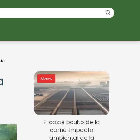
que
a
Nuevo
El coste oculto de la
carne: Impacto
ambiental de la