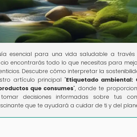
uía esencial para una vida saludable a través
pacio encontrarás todo lo que necesitas para mejo
enticios. Descubre cómo interpretar la sostenibili
ro artículo principal "
Etiquetado ambiental:
os productos que consumes
", donde te proporci
 tomar decisiones informadas sobre tus com
cinante que te ayudará a cuidar de ti y del plan