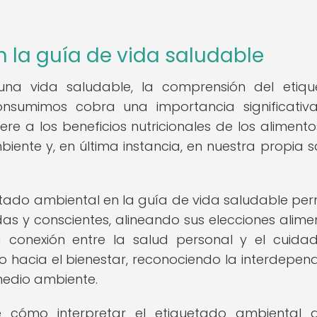
n la guía de vida saludable
na vida saludable, la comprensión del etiq
nsumimos cobra una importancia significativ
re a los beneficios nutricionales de los alimentos
ente y, en última instancia, en nuestra propia s
uetado ambiental en la guía de vida saludable per
as y conscientes, alineando sus elecciones alimen
ta conexión entre la salud personal y el cuida
 hacia el bienestar, reconociendo la interdepen
medio ambiente.
e cómo interpretar el etiquetado ambiental 