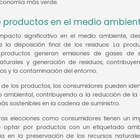
 economía más verde.
 productos en el medio ambien
mpacto significativo en el medio ambiente, de
la disposición final de los residuos. La produ
s productos generan emisiones de gases de 
aturales y generación de residuos, contribuye
os y la contaminación del entorno.
l de los productos, los consumidores pueden ident
 ambiental, contribuyendo a la reducción de la 
ás sostenibles en la cadena de suministro.
ras elecciones como consumidores tienen un i
e optar por productos con un etiquetado amb
a en la preservación de los recursos naturale