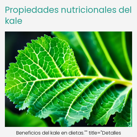
Propiedades nutricionales del
kale
Beneficios del kale en dietas."" title="Detalles