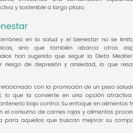
tiva y sostenible a largo plazo.
enestar
terránea en la salud y el bienestar no se limit
nicas, sino que también abarca otros asp
tudios han sugerido que seguir la Dieta Medite
riesgo de depresión y ansiedad, lo que resa
 relacionado con la promoción de un peso salud
d, lo que la convierte en una opción atractiv
tenerlo bajo control. Su enfoque en alimentos f
 en el consumo de carnes rojas y alimentos proce
iva para aquellos que buscan mejorar su compo