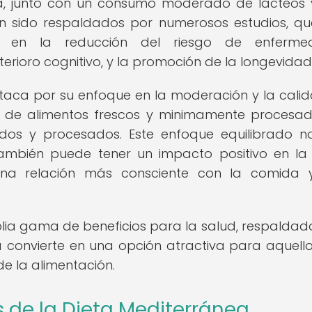
va, junto con un consumo moderado de lácteos 
han sido respaldados por numerosos estudios, q
os en la reducción del riesgo de enferme
terioro cognitivo, y la promoción de la longevidad
taca por su enfoque en la moderación y la cali
ta de alimentos frescos y minimamente procesa
ados y procesados. Este enfoque equilibrado n
también puede tener un impacto positivo en la
una relación más consciente con la comida 
lia gama de beneficios para la salud, respaldad
 la convierte en una opción atractiva para aquell
e la alimentación.
 de la Dieta Mediterránea