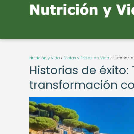
Nutrición y Vida
Dietas y Estilos de Vida
Historias 
Historias de éxito:
transformación co