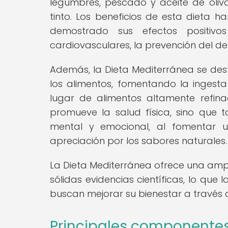
legumbres, pescado y aceite de oli
tinto. Los beneficios de esta dieta 
demostrado sus efectos positiv
cardiovasculares, la prevención del de
Además, la Dieta Mediterránea se des
los alimentos, fomentando la inges
lugar de alimentos altamente refin
promueve la salud física, sino que 
mental y emocional, al fomentar 
apreciación por los sabores naturales.
La Dieta Mediterránea ofrece una amp
sólidas evidencias científicas, lo que
buscan mejorar su bienestar a través d
Principales componentes