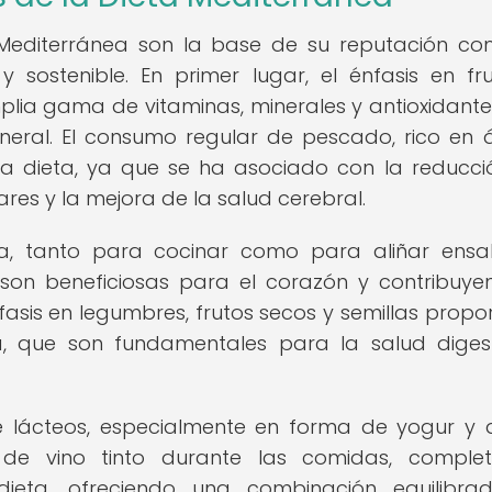
Mediterránea son la base de su reputación c
 sostenible. En primer lugar, el énfasis en fr
lia gama de vitaminas, minerales y antioxidante
eral. El consumo regular de pescado, rico en 
ta dieta, ya que se ha asociado con la reducci
es y la mejora de la salud cerebral.
a, tanto para cocinar como para aliñar ensa
son beneficiosas para el corazón y contribuye
asis en legumbres, frutos secos y semillas propo
ra, que son fundamentales para la salud diges
 lácteos, especialmente en forma de yogur y 
e vino tinto durante las comidas, complet
dieta, ofreciendo una combinación equilibra