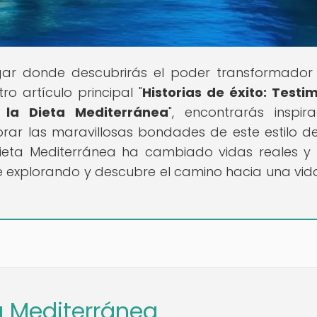
ugar donde descubrirás el poder transformador
ro artículo principal "
Historias de éxito: Testi
 la Dieta Mediterránea
", encontrarás inspir
rar las maravillosas bondades de este estilo de
ieta Mediterránea ha cambiado vidas reales 
e explorando y descubre el camino hacia una vi
ta Mediterránea