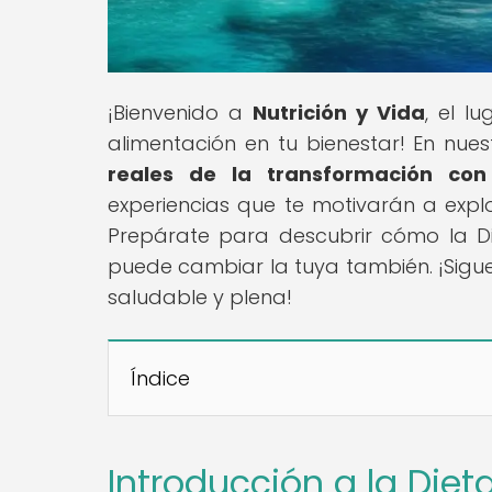
¡Bienvenido a
Nutrición y Vida
, el l
alimentación en tu bienestar! En nuest
reales de la transformación con
experiencias que te motivarán a explo
Prepárate para descubrir cómo la D
puede cambiar la tuya también. ¡Sigu
saludable y plena!
Índice
Introducción a la Die