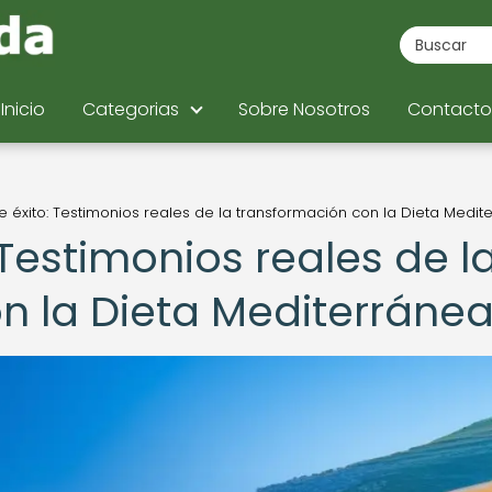
Inicio
Categorias
Sobre Nosotros
Contacto
de éxito: Testimonios reales de la transformación con la Dieta Medit
 Testimonios reales de l
n la Dieta Mediterráne