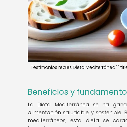
Testimonios reales Dieta Mediterránea."" tit
Beneficios y fundamento
La Dieta Mediterránea se ha gan
alimentación saludable y sostenible.
mediterráneos, esta dieta se carac