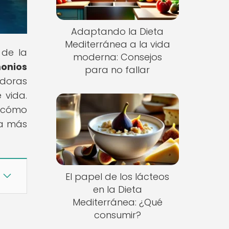
Adaptando la Dieta
Mediterránea a la vida
 de la
moderna: Consejos
monios
para no fallar
adoras
 vida.
y cómo
da más
El papel de los lácteos
en la Dieta
Mediterránea: ¿Qué
consumir?