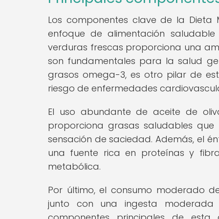
Los componentes clave de la Dieta 
enfoque de alimentación saludable y
verduras frescas proporciona una amp
son fundamentales para la salud gen
grasos omega-3, es otro pilar de es
riesgo de enfermedades cardiovascular
El uso abundante de aceite de oliv
proporciona grasas saludables que 
sensación de saciedad. Además, el énf
una fuente rica en proteínas y fib
metabólica.
Por último, el consumo moderado de
junto con una ingesta moderada d
componentes principales de esta 