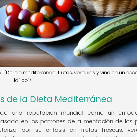
le="Delicia mediterránea: frutas, verduras y vino en un esc
idílico">
s de la Dieta Mediterránea
ado una reputación mundial como un enfoq
 Basada en los patrones de alimentación de los 
teriza por su énfasis en frutas frescas, ver