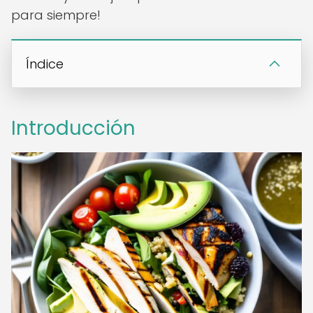
para siempre!
Índice
Introducción