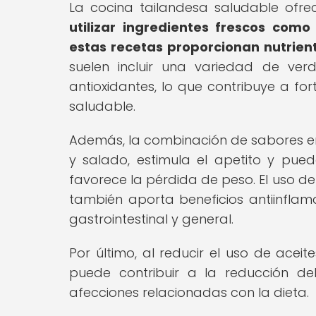
La cocina tailandesa saludable ofr
utilizar ingredientes frescos como
estas recetas proporcionan nutrient
suelen incluir una variedad de ver
antioxidantes, lo que contribuye a fo
saludable.
Además, la combinación de sabores en 
y salado, estimula el apetito y pue
favorece la pérdida de peso. El uso d
también aporta beneficios antiinflam
gastrointestinal y general.
Por último, al reducir el uso de acei
puede contribuir a la reducción de
afecciones relacionadas con la dieta.