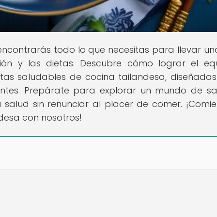
 encontrarás todo lo que necesitas para llevar un
ón y las dietas. Descubre cómo lograr el equi
etas saludables de cocina tailandesa, diseñada
entes. Prepárate para explorar un mundo de s
 salud sin renunciar al placer de comer. ¡Comi
ndesa con nosotros!