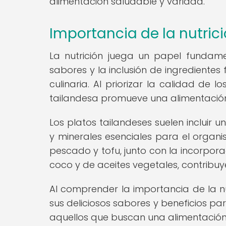
alimentación saludable y variada.
Importancia de la nutric
La nutrición juega un papel fundamen
sabores y la inclusión de ingredientes
culinaria. Al priorizar la calidad de 
tailandesa promueve una alimentación 
Los platos tailandeses suelen incluir 
y minerales esenciales para el organ
pescado y tofu, junto con la incorpo
coco y de aceites vegetales, contribuy
Al comprender la importancia de la nut
sus deliciosos sabores y beneficios par
aquellos que buscan una alimentación