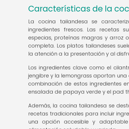
Características de la co
La cocina tailandesa se caracteri
ingredientes frescos. Las recetas s
especias, proteínas magras y arroz o 
completa. Los platos tailandeses suele
la atención a la presentación y al dis
Los ingredientes clave como el cilantro
jengibre y la lemongrass aportan una 
combinación de estos ingredientes e
ensalada de papaya verde y el pad thai
Además, la cocina tailandesa se desta
recetas tradicionales para incluir ing
una opción accesible y adaptable