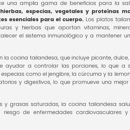
ece una amplia gama de beneficios para la sa
 hierbas, especias, vegetales y proteínas m
es esenciales para el cuerpo.
Los platos taila
duras y hierbas que aportan vitaminas, miner
rtalecer el sistema inmunológico y a mantener u
la cocina tailandesa, que incluye picante, dulce,
de ayudar a controlar las porciones, lo que a 
e especias como el jengibre, la cúrcuma y la lemo
atorios y digestivos, lo que promueve una mejor
tes y grasas saturadas, la cocina tailandesa sal
l riesgo de enfermedades cardiovasculares y