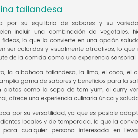
cina tailandesa
za por su equilibrio de sabores y su varie
uelen incluir una combinación de vegetales, hi
fideos, lo que la convierte en una opción salud
n ser coloridos y visualmente atractivos, lo que r
frute de la comida como una experiencia sensorial.
, la albahaca tailandesa, la lima, el coco, el chi
amplia gama de sabores y beneficios para la sal
n platos como la sopa de tom yum, el curry ver
, ofrece una experiencia culinaria única y saluda
ca por su versatilidad, ya que es posible adapt
redientes locales y de temporada, lo que la convie
 para cualquier persona interesada en lleva