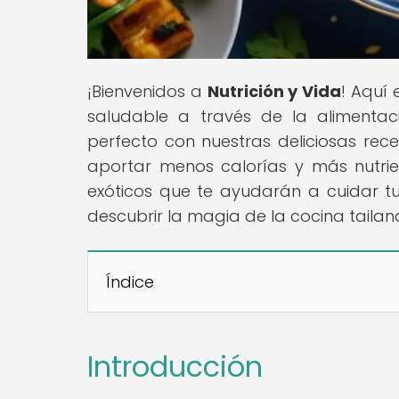
¡Bienvenidos a
Nutrición y Vida
! Aquí
saludable a través de la alimentaci
perfecto con nuestras deliciosas rec
aportar menos calorías y más nutri
exóticos que te ayudarán a cuidar tu
descubrir la magia de la cocina taila
Índice
Introducción