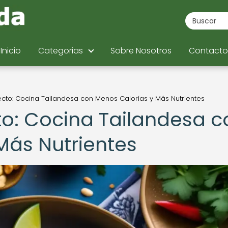
Inicio
Categorias
Sobre Nosotros
Contacto
rfecto: Cocina Tailandesa con Menos Calorías y Más Nutrientes
ecto: Cocina Tailandesa 
Más Nutrientes