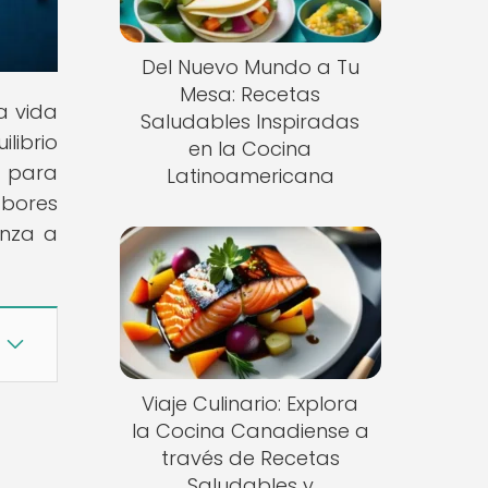
Del Nuevo Mundo a Tu
Mesa: Recetas
a vida
Saludables Inspiradas
librio
en la Cocina
s para
Latinoamericana
abores
enza a
Viaje Culinario: Explora
la Cocina Canadiense a
través de Recetas
Saludables y