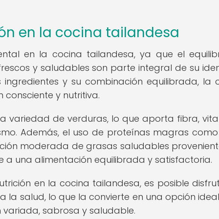
ión en la cocina tailandesa
tal en la cocina tailandesa, ya que el equilib
 frescos y saludables son parte integral de su ide
los ingredientes y su combinación equilibrada, la 
consciente y nutritiva.
una variedad de verduras, lo que aporta fibra, vit
ismo. Además, el uso de proteínas magras como 
ración moderada de grasas saludables provenient
e a una alimentación equilibrada y satisfactoria.
rición en la cocina tailandesa, es posible disfru
a la salud, lo que la convierte en una opción idea
 variada, sabrosa y saludable.