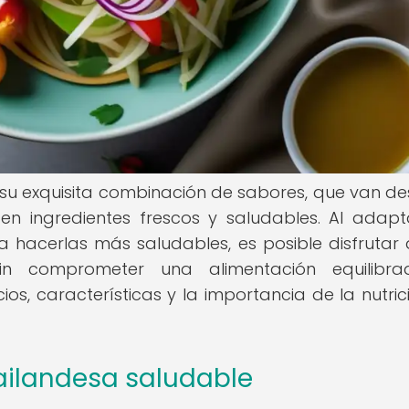
su exquisita combinación de sabores, que van de
 en ingredientes frescos y saludables. Al adapt
a hacerlas más saludables, es posible disfrutar 
sin comprometer una alimentación equilibra
ios, características y la importancia de la nutric
tailandesa saludable