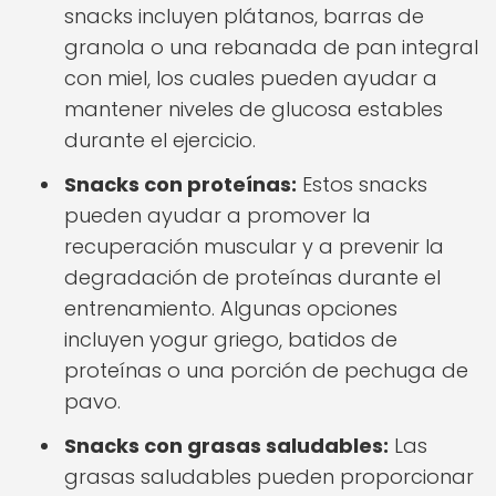
snacks incluyen plátanos, barras de
granola o una rebanada de pan integral
con miel, los cuales pueden ayudar a
mantener niveles de glucosa estables
durante el ejercicio.
Snacks con proteínas:
Estos snacks
pueden ayudar a promover la
recuperación muscular y a prevenir la
degradación de proteínas durante el
entrenamiento. Algunas opciones
incluyen yogur griego, batidos de
proteínas o una porción de pechuga de
pavo.
Snacks con grasas saludables:
Las
grasas saludables pueden proporcionar