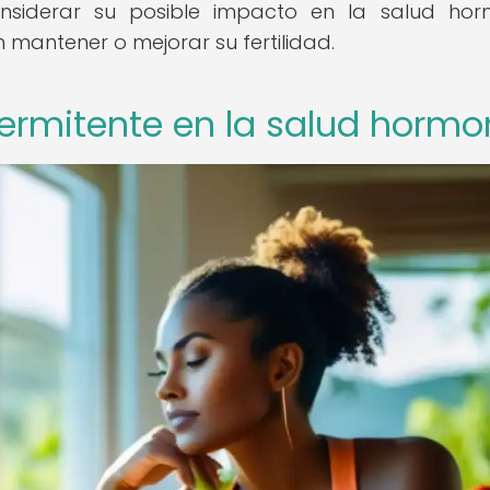
nsiderar su posible impacto en la salud hor
mantener o mejorar su fertilidad.
ermitente en la salud hormo