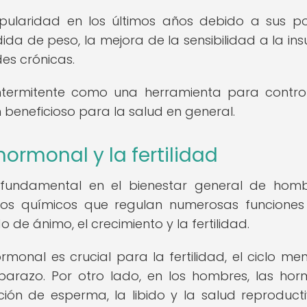
pularidad en los últimos años debido a sus po
da de peso, la mejora de la sensibilidad a la insu
es crónicas.
intermitente como una herramienta para contro
 beneficioso para la salud en general.
ormonal y la fertilidad
fundamental en el bienestar general de hom
os químicos que regulan numerosas funciones
de ánimo, el crecimiento y la fertilidad.
rmonal es crucial para la fertilidad, el ciclo men
mbarazo. Por otro lado, en los hombres, las ho
ón de esperma, la libido y la salud reproduct