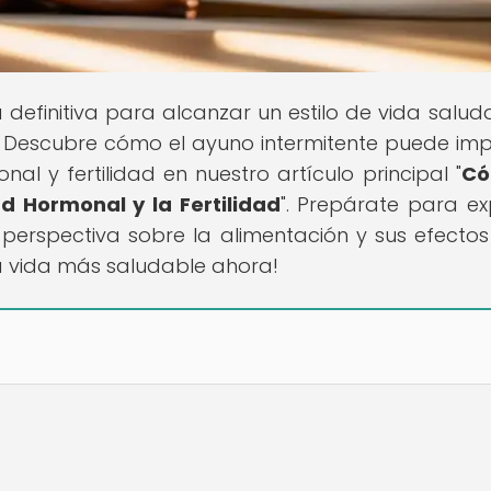
a definitiva para alcanzar un estilo de vida salud
s! Descubre cómo el ayuno intermitente puede im
l y fertilidad en nuestro artículo principal "
Có
d Hormonal y la Fertilidad
". Prepárate para ex
perspectiva sobre la alimentación y sus efectos
na vida más saludable ahora!