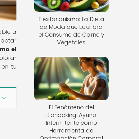
Flexitarianismo: La Dieta
de Moda que Equilibra
able a
el Consumo de Carne y
pactar
Vegetales
mo el
plorar
 en tu
El Fenómeno del
Biohacking: Ayuno
Intermitente como
Herramienta de
Optimización Corporal