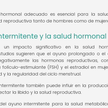
io hormonal adecuado es esencial para la salu
ad reproductiva tanto de hombres como de mujere
intermitente y la salud hormonal
r un impacto significativo en la salud horm
tudios sugieren que el ayuno prolongado o el d
egativamente las hormonas reproductivas, c
folículo-estimulante (FSH) y el estradiol en mujer
d y la regularidad del ciclo menstrual.
ntermitente también puede influir en la producc
ctar la libido y la salud reproductiva.
s del ayuno intermitente para la salud metabólic