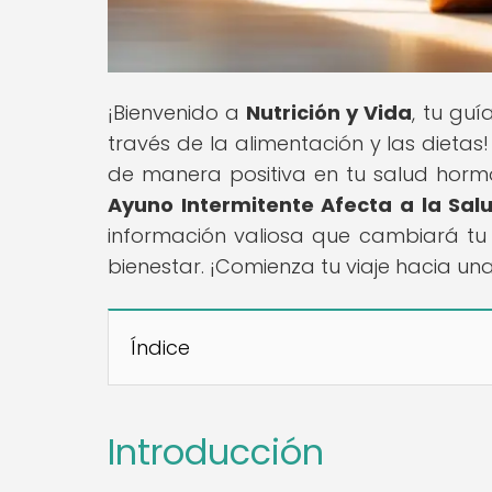
¡Bienvenido a
Nutrición y Vida
, tu guí
través de la alimentación y las dieta
de manera positiva en tu salud hormona
Ayuno Intermitente Afecta a la Salu
información valiosa que cambiará tu 
bienestar. ¡Comienza tu viaje hacia u
Índice
Introducción