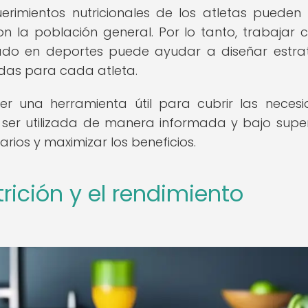
rimientos nutricionales de los atletas pueden 
n la población general. Por lo tanto, trabajar 
izado en deportes puede ayudar a diseñar estra
adas para cada atleta.
r una herramienta útil para cubrir las neces
 ser utilizada de manera informada y bajo super
arios y maximizar los beneficios.
trición y el rendimiento