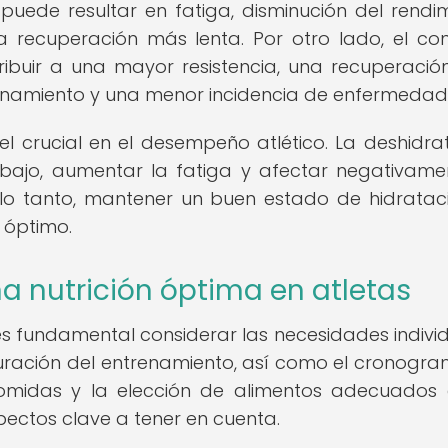
uede resultar en fatiga, disminución del rendim
a recuperación más lenta. Por otro lado, el c
ribuir a una mayor resistencia, una recuperaci
enamiento y una menor incidencia de enfermedad
l crucial en el desempeño atlético. La deshidra
bajo, aumentar la fatiga y afectar negativame
 lo tanto, mantener un buen estado de hidratac
 óptimo.
a nutrición óptima en atletas
 es fundamental considerar las necesidades individ
 duración del entrenamiento, así como el cronogr
comidas y la elección de alimentos adecuados 
pectos clave a tener en cuenta.