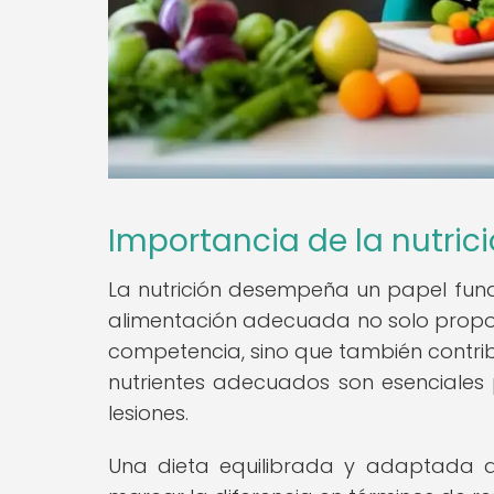
Importancia de la nutric
La nutrición desempeña un papel funda
alimentación adecuada no solo propor
competencia, sino que también contribu
nutrientes adecuados son esenciales 
lesiones.
Una dieta equilibrada y adaptada a