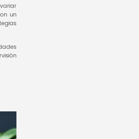
variar
con un
tegias
idades
visión