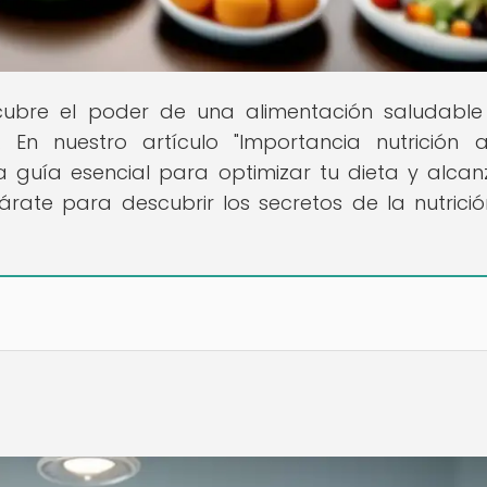
cubre el poder de una alimentación saludabl
 En nuestro artículo "Importancia nutrición a
a guía esencial para optimizar tu dieta y alcan
rate para descubrir los secretos de la nutrici