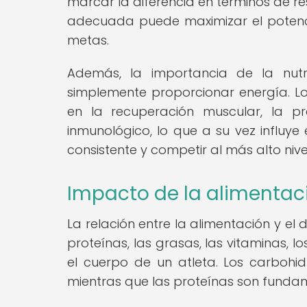
marcar la diferencia en términos de res
adecuada puede maximizar el potencia
metas.
Además, la importancia de la nutr
simplemente proporcionar energía. Los
en la recuperación muscular, la pr
inmunológico, lo que a su vez influy
consistente y competir al más alto nive
Impacto de la alimentac
La relación entre la alimentación y el
proteínas, las grasas, las vitaminas, 
el cuerpo de un atleta. Los carbohid
mientras que las proteínas son fundam