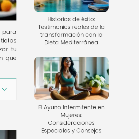
Historias de éxito:
Testimonios reales de la
e para
transformación con la
tletas
Dieta Mediterránea
zar tu
ón que
El Ayuno Intermitente en
Mujeres:
Consideraciones
Especiales y Consejos