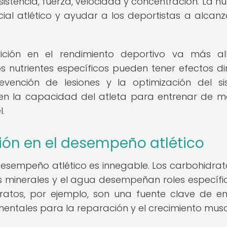
istencia, fuerza, velocidad y concentración. La nut
l atlético y ayudar a los deportistas a alcanz
ición en el rendimiento deportivo va más a
 nutrientes específicos pueden tener efectos di
evención de lesiones y la optimización del s
e en la capacidad del atleta para entrenar de 
l.
ión en el desempeño atlético
 desempeño atlético es innegable. Los carbohidrato
los minerales y el agua desempeñan roles específi
ratos, por ejemplo, son una fuente clave de en
entales para la reparación y el crecimiento musc