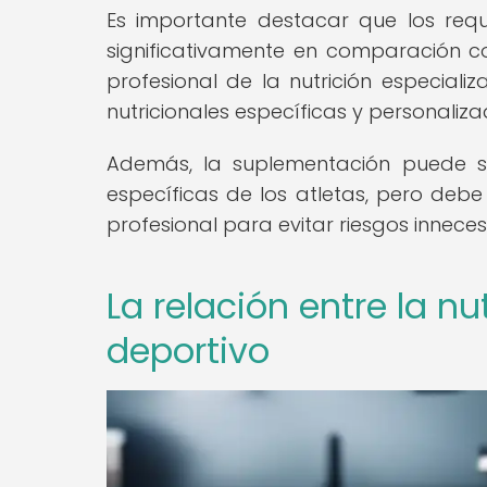
Es importante destacar que los reque
significativamente en comparación co
profesional de la nutrición especial
nutricionales específicas y personaliz
Además, la suplementación puede se
específicas de los atletas, pero debe
profesional para evitar riesgos inneces
La relación entre la nu
deportivo