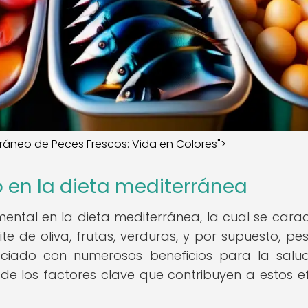
ráneo de Peces Frescos: Vida en Colores">
 en la dieta mediterránea
tal en la dieta mediterránea, la cual se carac
ite de oliva, frutas, verduras, y por supuesto, pe
ociado con numerosos beneficios para la salud
e los factores clave que contribuyen a estos e