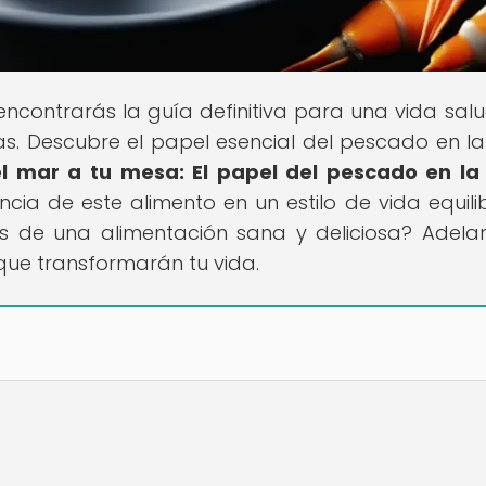
 encontrarás la guía definitiva para una vida sal
tas. Descubre el papel esencial del pescado en la
l mar a tu mesa: El papel del pescado en la
ancia de este alimento en un estilo de vida equili
os de una alimentación sana y deliciosa? Adelan
que transformarán tu vida.