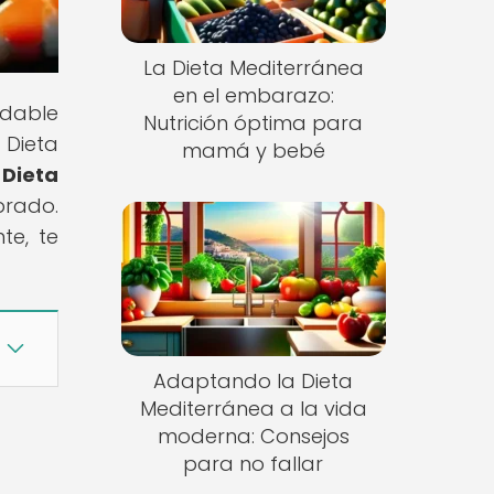
La Dieta Mediterránea
en el embarazo:
udable
Nutrición óptima para
 Dieta
mamá y bebé
 Dieta
brado.
te, te
Adaptando la Dieta
Mediterránea a la vida
moderna: Consejos
para no fallar