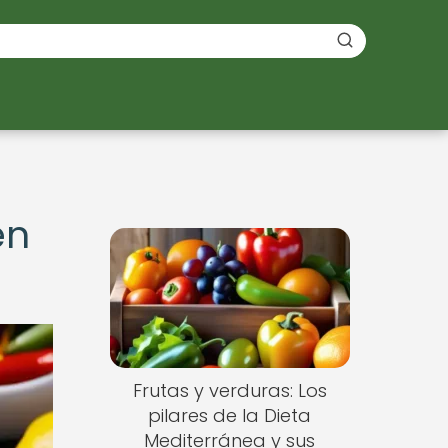
en
Frutas y verduras: Los
pilares de la Dieta
Mediterránea y sus