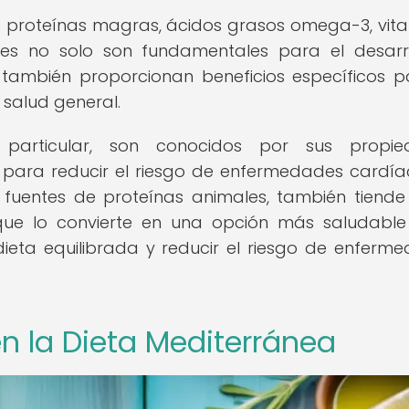
e proteínas magras, ácidos grasos omega-3, vit
entes no solo son fundamentales para el desarr
 también proporcionan beneficios específicos p
 salud general.
particular, son conocidos por sus propie
 para reducir el riesgo de enfermedades cardíac
fuentes de proteínas animales, también tiende
que lo convierte en una opción más saludabl
eta equilibrada y reducir el riesgo de enferm
en la Dieta Mediterránea