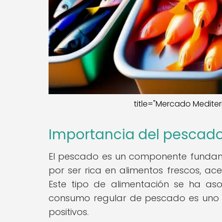
title="Mercado Mediter
Importancia del pescado
El pescado es un componente fundamen
por ser rica en alimentos frescos, ace
Este tipo de alimentación se ha as
consumo regular de pescado es uno d
positivos.