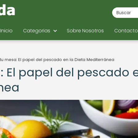
Inicio
Categorias
Sobre Nosotros
Contacto
tu mesa: El papel del pescado en la Dieta Mediterránea
: El papel del pescado 
ánea