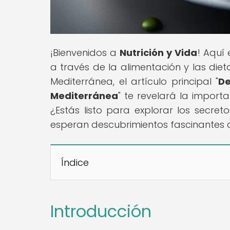
¡Bienvenidos a
Nutrición y Vida
! Aquí
a través de la alimentación y las die
Mediterránea, el artículo principal "
De
Mediterránea
" te revelará la import
¿Estás listo para explorar los secret
esperan descubrimientos fascinantes 
Índice
Introducción