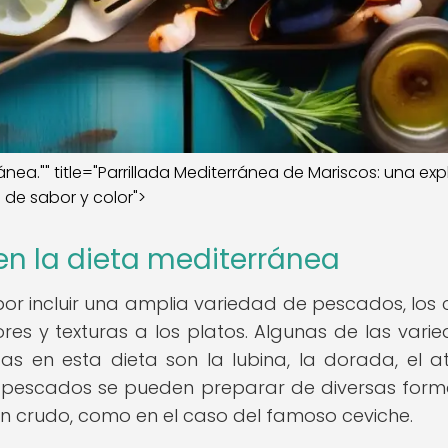
ea."" title="Parrillada Mediterránea de Mariscos: una exp
de sabor y color">
n la dieta mediterránea
por incluir una amplia variedad de pescados, los 
es y texturas a los platos. Algunas de las vari
en esta dieta son la lubina, la dorada, el at
os pescados se pueden preparar de diversas form
o en crudo, como en el caso del famoso ceviche.