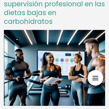
supervisión profesional en las
dietas bajas en
carbohidratos