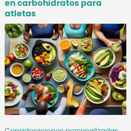
en carbohidratos para
atletas
Consideraciones personalizadas