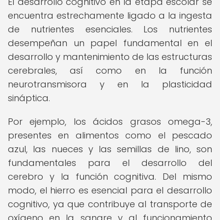
El desarrollo cognitivo en la etapa escolar se
encuentra estrechamente ligado a la ingesta
de nutrientes esenciales. Los nutrientes
desempeñan un papel fundamental en el
desarrollo y mantenimiento de las estructuras
cerebrales, así como en la función
neurotransmisora y en la plasticidad
sináptica.
Por ejemplo, los ácidos grasos omega-3,
presentes en alimentos como el pescado
azul, las nueces y las semillas de lino, son
fundamentales para el desarrollo del
cerebro y la función cognitiva. Del mismo
modo, el hierro es esencial para el desarrollo
cognitivo, ya que contribuye al transporte de
oxígeno en la sangre y al funcionamiento