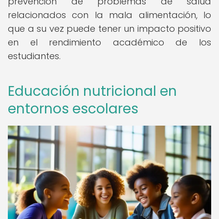
prevención de problemas de salud
relacionados con la mala alimentación, lo
que a su vez puede tener un impacto positivo
en el rendimiento académico de los
estudiantes.
Educación nutricional en
entornos escolares