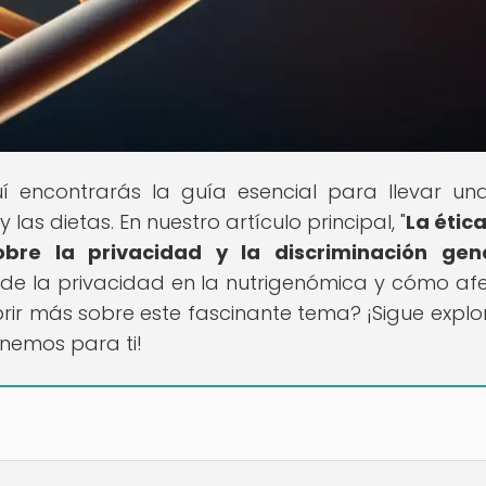
uí encontrarás la guía esencial para llevar un
las dietas. En nuestro artículo principal, "
La ética
obre la privacidad y la discriminación gen
de la privacidad en la nutrigenómica y cómo af
ubrir más sobre este fascinante tema? ¡Sigue expl
enemos para ti!