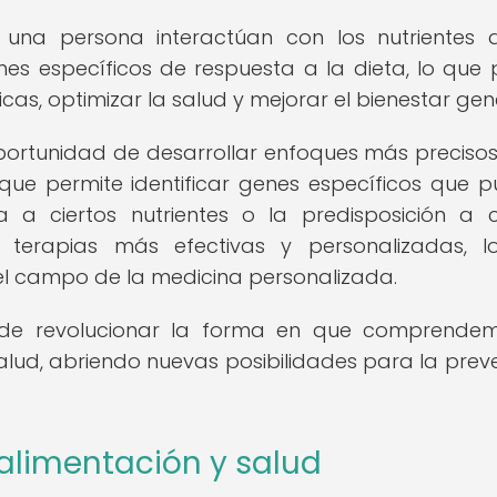
na persona interactúan con los nutrientes 
rones específicos de respuesta a la dieta, lo que
s, optimizar la salud y mejorar el bienestar gene
portunidad de desarrollar enfoques más preciso
que permite identificar genes específicos que 
 a ciertos nutrientes o la predisposición a c
 terapias más efectivas y personalizadas, 
 el campo de la medicina personalizada.
l de revolucionar la forma en que comprende
 salud, abriendo nuevas posibilidades para la prev
 alimentación y salud