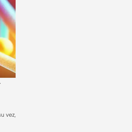
>
u vez,