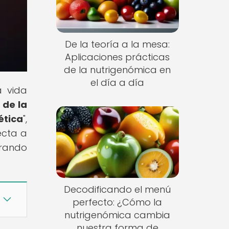
De la teoría a la mesa:
Aplicaciones prácticas
de la nutrigenómica en
el día a día
a vida
 de la
ética
",
ecta a
orando
Decodificando el menú
perfecto: ¿Cómo la
nutrigenómica cambia
nuestra forma de