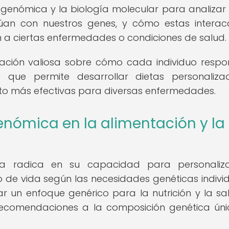
 la genómica y la biología molecular para analiza
túan con nuestros genes, y cómo estas interac
 a ciertas enfermedades o condiciones de salud.
mación valiosa sobre cómo cada individuo resp
 que permite desarrollar dietas personaliz
nto más efectivas para diversas enfermedades.
enómica en la alimentación y la
ca radica en su capacidad para personaliza
o de vida según las necesidades genéticas individ
ar un enfoque genérico para la nutrición y la sal
recomendaciones a la composición genética ún