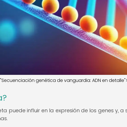
le="Secuenciación genética de vanguardia: ADN en detalle"
a?
a puede influir en la expresión de los genes y, a s
nas.