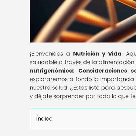
¡Bienvenidos a
Nutrición y Vida
! Aq
saludable a través de la alimentación y 
nutrigenómica: Consideraciones s
exploraremos a fondo la importancia 
nuestra salud. ¿Estás listo para desc
y déjate sorprender por todo lo que t
Índice