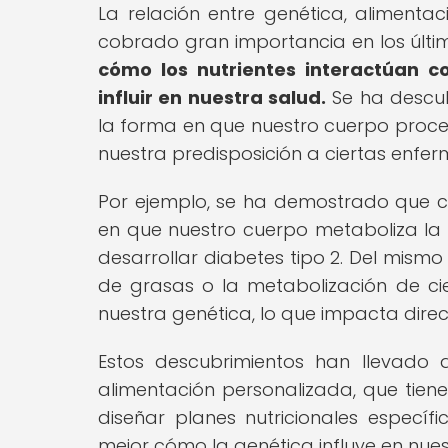
La relación entre genética, alimenta
cobrado gran importancia en los últi
cómo los nutrientes interactúan 
influir en nuestra salud.
Se ha descub
la forma en que nuestro cuerpo procesa
nuestra predisposición a ciertas enfe
Por ejemplo, se ha demostrado que cie
en que nuestro cuerpo metaboliza la 
desarrollar diabetes tipo 2. Del mism
de grasas o la metabolización de cie
nuestra genética, lo que impacta dire
Estos descubrimientos han llevado
alimentación personalizada, que tiene
diseñar planes nutricionales especí
mejor cómo la genética influye en nue