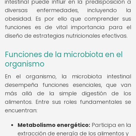
intestinal puede influir en la predisposición a
diversas enfermedades, incluyendo la
obesidad. Es por ello que comprender sus
funciones es de vital importancia para el
diseño de estrategias nutricionales efectivas.
Funciones de la microbiota en el
organismo
En el organismo, la microbiota intestinal
desempeña funciones esenciales, que van
más allá de la simple digestión de los
alimentos. Entre sus roles fundamentales se
encuentran:
Metabolismo energético:
Participa en la
extracción de energía de los alimentos y