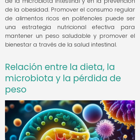
de la microbiota intestinal y en la prevención
de la obesidad. Promover el consumo regular
de alimentos ricos en polifenoles puede ser
una estrategia nutricional efectiva para
mantener un peso saludable y promover el
bienestar a través de la salud intestinal.
Relación entre la dieta, la
microbiota y la pérdida de
peso