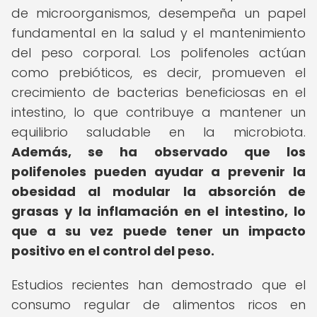
de microorganismos, desempeña un papel
fundamental en la salud y el mantenimiento
del peso corporal. Los polifenoles actúan
como prebióticos, es decir, promueven el
crecimiento de bacterias beneficiosas en el
intestino, lo que contribuye a mantener un
equilibrio saludable en la microbiota.
Además, se ha observado que los
polifenoles pueden ayudar a prevenir la
obesidad al modular la absorción de
grasas y la inflamación en el intestino, lo
que a su vez puede tener un impacto
positivo en el control del peso.
Estudios recientes han demostrado que el
consumo regular de alimentos ricos en