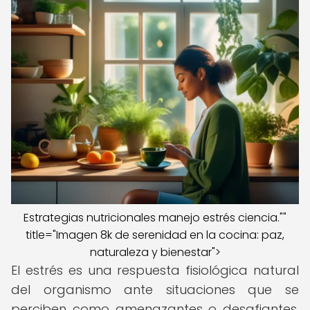
Estrategias nutricionales manejo estrés ciencia.""
title="Imagen 8k de serenidad en la cocina: paz,
naturaleza y bienestar">
El estrés es una respuesta fisiológica natural
del organismo ante situaciones que se
perciben como amenazantes o desafiantes.