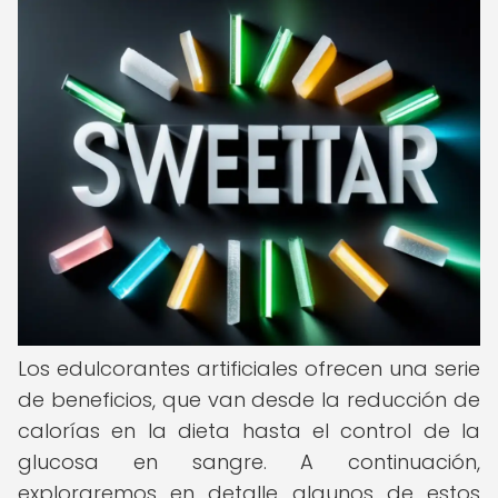
Los edulcorantes artificiales ofrecen una serie
de beneficios, que van desde la reducción de
calorías en la dieta hasta el control de la
glucosa en sangre. A continuación,
exploraremos en detalle algunos de estos