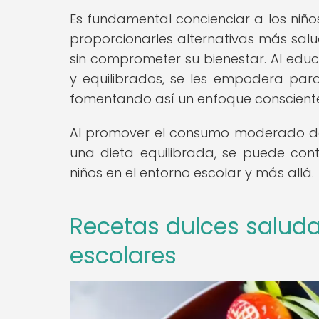
Es fundamental concienciar a los niño
proporcionarles alternativas más salu
sin comprometer su bienestar. Al educ
y equilibrados, se les empodera par
fomentando así un enfoque consciente 
Al promover el consumo moderado de
una dieta equilibrada, se puede contr
niños en el entorno escolar y más allá.
Recetas dulces saluda
escolares