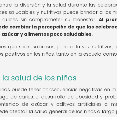
entre la diversión y la salud durante las celebra
es saludables y nutritivos puede brindar a los ni
s dulces sin comprometer su bienestar.
Al pro
uede cambiar la percepción de que las celebra
 azúcar y alimentos poco saludables.
ces que sean sabrosos, pero a la vez nutritivos,
ios positivos en los niños, tanto en la escuela como
la salud de los niños
sinas puede tener consecuencias negativas en la
esgo de caries, el desarrollo de obesidad y pro
ontenido de azúcar y aditivos artificiales a 
ede afectar la salud general de los niños a largo 