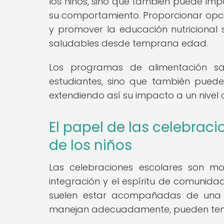
los niños, sino que también puede im
su comportamiento. Proporcionar opcio
y promover la educación nutricional s
saludables desde temprana edad.
Los programas de alimentación sa
estudiantes, sino que también pueden 
extendiendo así su impacto a un nivel 
El papel de las celebrac
de los niños
Las celebraciones escolares son mo
integración y el espíritu de comunidad
suelen estar acompañadas de una a
manejan adecuadamente, pueden tener 