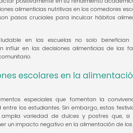
pactar positivamente en su rendimiento académic
nes alimenticias nutritivas en los comedores esc
on pasos cruciales para inculcar hábitos alimen
ludable en las escuelas no solo benefician 
influir en las decisiones alimenticias de las fam
comunitario.
iones escolares en la alimentaci
mentos especiales que fomentan la convivenc
 entre los estudiantes. Sin embargo, estas festiv
mplia variedad de dulces y postres que, si
un impacto negativo en la alimentación de los 