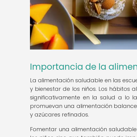
Importancia de la alimen
La alimentación saludable en las esc
y bienestar de los niños. Los hábitos a
significativamente en la salud a lo l
promuevan una alimentación balancead
y azúcares refinados.
Fomentar una alimentación saludable e