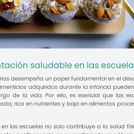
tación saludable en las escuel
uelas desempeña un papel fundamental en el desa
limenticios adquiridos durante la infancia pueden i
argo de la vida. Por ello, es esencial que las es
a, rica en nutrientes y baja en alimentos proc
n las escuelas no solo contribuye a la salud fís