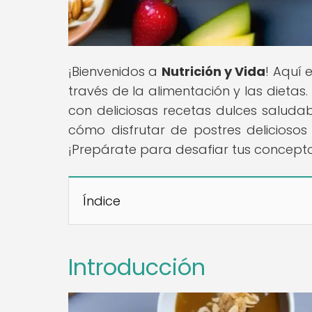
¡Bienvenidos a
Nutrición y Vida
! Aquí 
través de la alimentación y las dietas.
con deliciosas recetas dulces saluda
cómo disfrutar de postres delicioso
¡Prepárate para desafiar tus concepto
Índice
Introducción