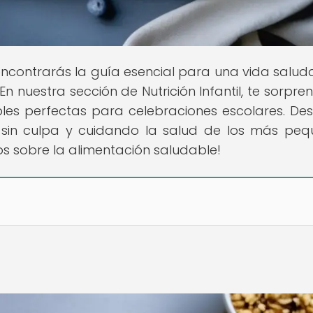
encontrarás la guía esencial para una vida salud
 En nuestra sección de Nutrición Infantil, te sorpre
bles perfectas para celebraciones escolares. De
s sin culpa y cuidando la salud de los más peq
s sobre la alimentación saludable!