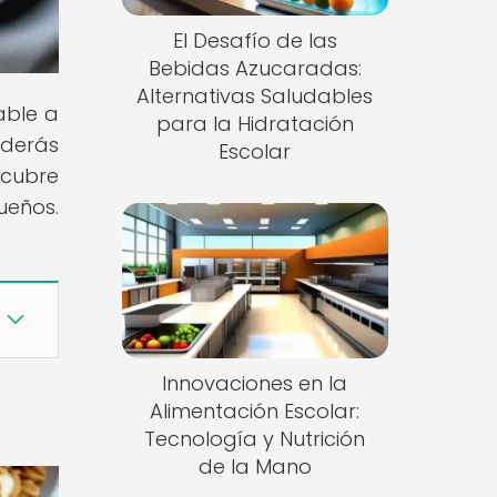
El Desafío de las
Bebidas Azucaradas:
Alternativas Saludables
able a
para la Hidratación
nderás
Escolar
scubre
ueños.
Innovaciones en la
Alimentación Escolar:
Tecnología y Nutrición
de la Mano