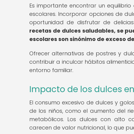
Es importante encontrar un equilibrio 
escolares. Incorporar opciones de dulc
oportunidad de disfrutar de delicia
recetas de dulces saludables, se p
escolares son sinónimo de exceso de
Ofrecer alternativas de postres y dul
contribuir a inculcar hábitos alimentic
entorno familiar.
Impacto de los dulces en 
El consumo excesivo de dulces y golo
de los niños, como el aumento del ri
metabólicos. Los dulces con alto c
carecen de valor nutricional, lo que pu