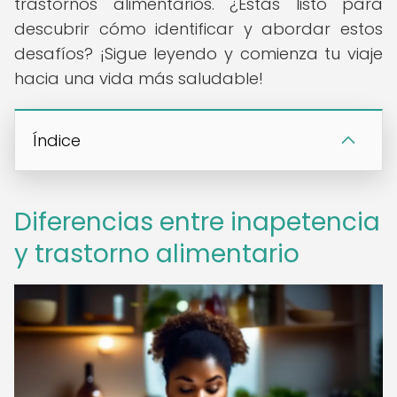
trastornos alimentarios. ¿Estás listo para
descubrir cómo identificar y abordar estos
desafíos? ¡Sigue leyendo y comienza tu viaje
hacia una vida más saludable!
Índice
Diferencias entre inapetencia
y trastorno alimentario