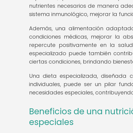
nutrientes necesarios de manera adecu
sistema inmunológico, mejorar la funció
Además, una alimentación adaptada
condiciones médicas, mejorar la abso
repercute positivamente en la salud
especializado puede también contrib
ciertas condiciones, brindando bienesta
Una dieta especializada, diseñada 
individuales, puede ser un pilar fun
necesidades especiales, contribuyendo 
Beneficios de una nutri
especiales