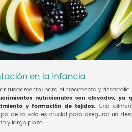
tación en la infancia
ilar fundamental para el crecimiento y desarrollo 
uerimientos nutricionales son elevados, ya 
imiento y formación de tejidos.
Una aliment
a de la vida es crucial para asegurar un desa
o y largo plazo.