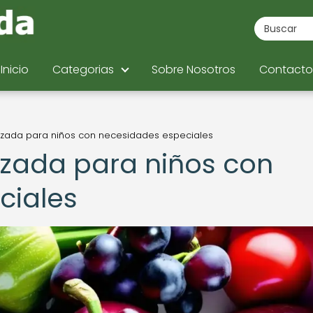
Inicio
Categorias
Sobre Nosotros
Contacto
lizada para niños con necesidades especiales
lizada para niños con
ciales