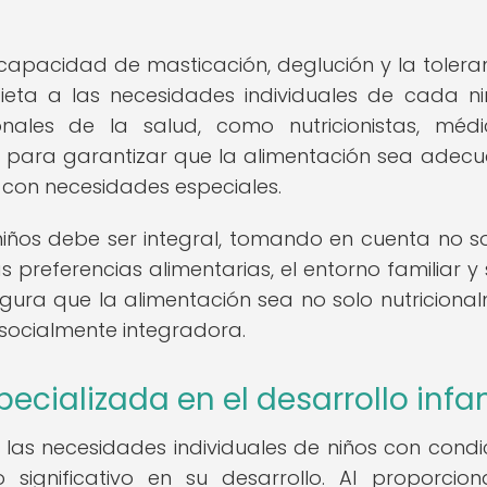
capacidad de masticación, deglución y la tolera
ieta a las necesidades individuales de cada ni
nales de la salud, como nutricionistas, méd
l para garantizar que la alimentación sea adec
o con necesidades especiales.
 niños debe ser integral, tomando en cuenta no so
s preferencias alimentarias, el entorno familiar y s
segura que la alimentación sea no solo nutriciona
socialmente integradora.
cializada en el desarrollo infan
las necesidades individuales de niños con condi
significativo en su desarrollo. Al proporcion