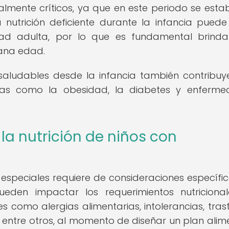
lmente críticos, ya que en este periodo se esta
 nutrición deficiente durante la infancia puede
dad adulta, por lo que es fundamental brind
ana edad.
saludables desde la infancia también contribuy
cas como la obesidad, la diabetes y enferme
la nutrición de niños con
 especiales requiere de consideraciones específic
eden impactar los requerimientos nutricional
como alergias alimentarias, intolerancias, tras
, entre otros, al momento de diseñar un plan alime