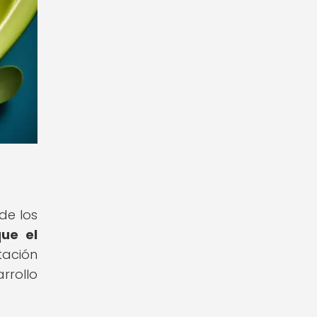
de los
que el
ación
rrollo