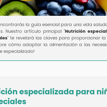
encontrarás la guía esencial para una vida salud
. Nuestro artículo principal "
Nutrición especia
les
" te revelará las claves para proporcionar la
ubre cómo adaptar la alimentación a las neces
e especializado!
ición especializada para ni
eciales