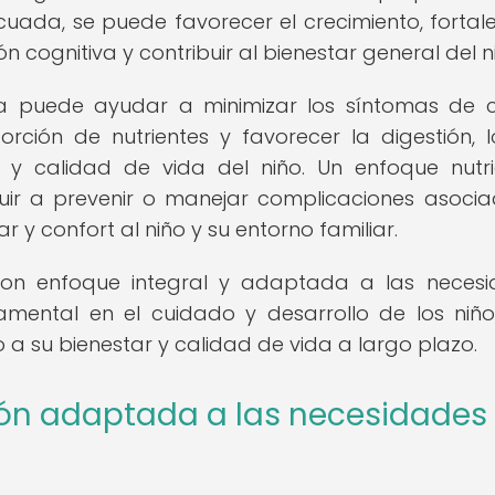
ada, se puede favorecer el crecimiento, fortale
n cognitiva y contribuir al bienestar general del n
 puede ayudar a minimizar los síntomas de c
rción de nutrientes y favorecer la digestión, 
 y calidad de vida del niño. Un enfoque nutri
uir a prevenir o manejar complicaciones asoci
r y confort al niño y su entorno familiar.
con enfoque integral y adaptada a las neces
damental en el cuidado y desarrollo de los niñ
a su bienestar y calidad de vida a largo plazo.
ción adaptada a las necesidades