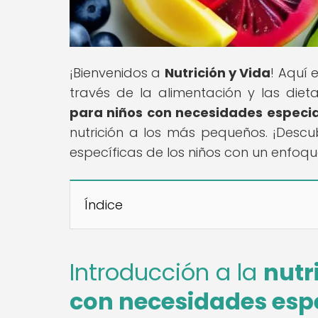
¡Bienvenidos a
Nutrición y Vida
! Aquí 
través de la alimentación y las dietas
para niños con necesidades especia
nutrición a los más pequeños. ¡Desc
específicas de los niños con un enfoqu
Índice
Introducción a la
nutr
con necesidades esp