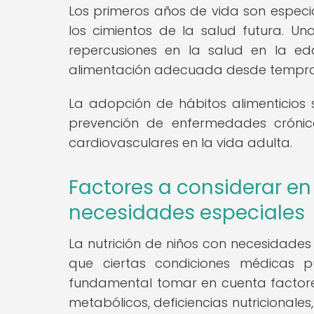
Los primeros años de vida son especia
los cimientos de la salud futura. Una
repercusiones en la salud en la e
alimentación adecuada desde tempr
La adopción de hábitos alimenticios 
prevención de enfermedades cróni
cardiovasculares en la vida adulta.
Factores a considerar en 
necesidades especiales
La nutrición de niños con necesidades
que ciertas condiciones médicas pu
fundamental tomar en cuenta factores 
metabólicos, deficiencias nutricionales