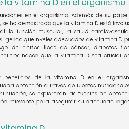
e la vitamina D en el organismo
funciones en el organismo. Además de su papel
a, se ha demostrado que la vitamina D está invol
al, la función muscular, la salud cardiovascula
a sugerido que niveles adecuados de vitamina D 
go de ciertos tipos de cáncer, diabetes ti
eficios hacen que la vitamina D sea crucial p
y beneficios de la vitamina D en el organis
da obtención a través de fuentes nutricionales
tinuación, se explorarán las fuentes de obtenc
ción relevante para asegurar su adecuada inge
 vitamina D