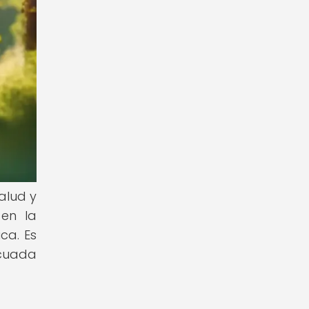
alud y
 en la
ca. Es
ecuada