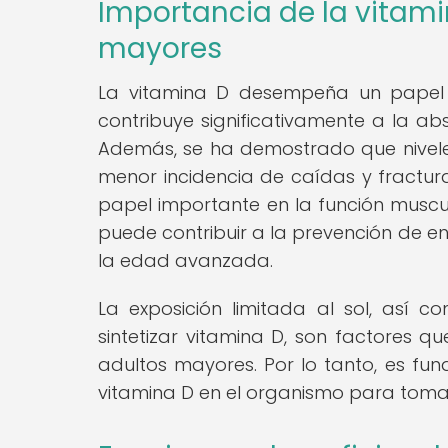
Importancia de la vitami
mayores
La vitamina D desempeña un papel c
contribuye significativamente a la ab
Además, se ha demostrado que nivel
menor incidencia de caídas y fractura
papel importante en la función muscul
puede contribuir a la prevención de e
la edad avanzada.
La exposición limitada al sol, así 
sintetizar vitamina D, son factores q
adultos mayores. Por lo tanto, es fu
vitamina D en el organismo para tomar