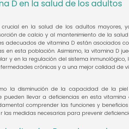
na D en la salud de los adultos
rucial en la salud de los adultos mayores, 
sorción de calcio y al mantenimiento de la salud
es adecuados de vitamina D están asociados c
s en esta población. Asimismo, la vitamina D ju
ar y en la regulación del sistema inmunológico, 
nfermedades crónicas y a una mejor calidad de v
como la disminución de la capacidad de la pie
ue pueden llevar a deficiencias en esta vitamina 
ndamental comprender las funciones y beneficios
 las medidas necesarias para prevenir deficienci