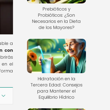
Prebióticos y
Probióticos: ¿Son
Necesarios en la Dieta
de los Mayores?
able a
n con
brirás
 en el
 forma
Hidratación en la
Tercera Edad: Consejos
para Mantener el
Equilibrio Hídrico