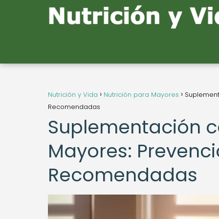
Nutrición y Vida
Nutrición para Mayores
Suplementa
Recomendadas
Suplementación c
Mayores: Prevenció
Recomendadas