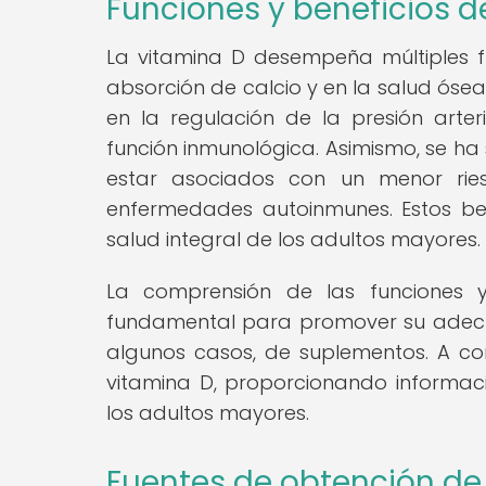
Funciones y beneficios d
La vitamina D desempeña múltiples 
absorción de calcio y en la salud óse
en la regulación de la presión arteri
función inmunológica. Asimismo, se h
estar asociados con un menor ries
enfermedades autoinmunes. Estos ben
salud integral de los adultos mayores.
La comprensión de las funciones 
fundamental para promover su adecua
algunos casos, de suplementos. A con
vitamina D, proporcionando informa
los adultos mayores.
Fuentes de obtención de