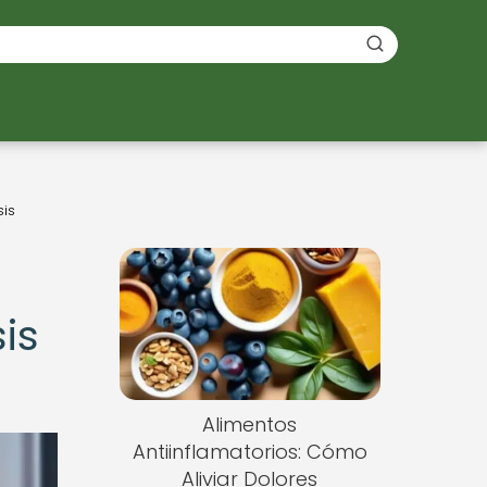
is
is
Alimentos
Antiinflamatorios: Cómo
Aliviar Dolores