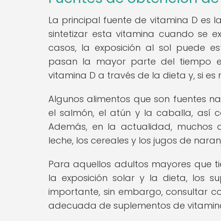
La principal fuente de vitamina D es la
sintetizar esta vitamina cuando se e
casos, la exposición al sol puede e
pasan la mayor parte del tiempo en
vitamina D a través de la dieta y, si e
Algunos alimentos que son fuentes n
el salmón, el atún y la caballa, así
Además, en la actualidad, muchos a
leche, los cereales y los jugos de naran
Para aquellos adultos mayores que ti
la exposición solar y la dieta, lo
importante, sin embargo, consultar co
adecuada de suplementos de vitamina 