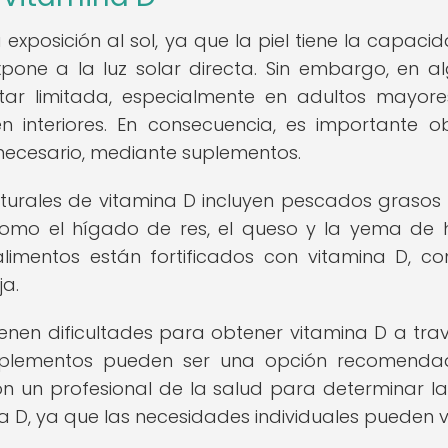
 exposición al sol, ya que la piel tiene la capaci
xpone a la luz solar directa. Sin embargo, en a
star limitada, especialmente en adultos mayor
 interiores. En consecuencia, es importante o
s necesario, mediante suplementos.
aturales de vitamina D incluyen pescados graso
 como el hígado de res, el queso y la yema de 
limentos están fortificados con vitamina D, c
ja.
enen dificultades para obtener vitamina D a tra
s suplementos pueden ser una opción recomenda
n un profesional de la salud para determinar la
D, ya que las necesidades individuales pueden va