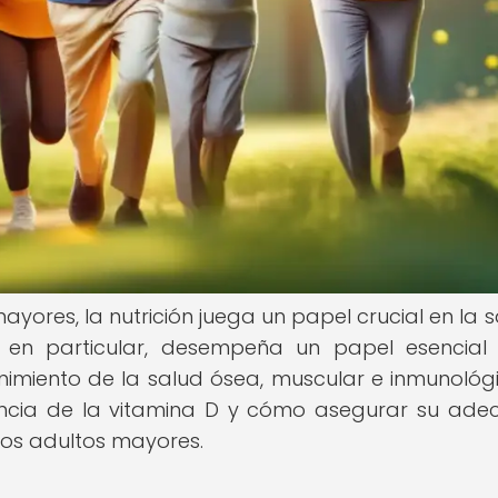
ayores, la nutrición juega un papel crucial en la s
D, en particular, desempeña un papel esencial
nimiento de la salud ósea, muscular e inmunológi
ncia de la vitamina D y cómo asegurar su ad
los adultos mayores.