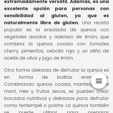
extremadamente versátil.
Además, es una
excelente opción para personas con
sensibilidad al gluten, ya que es
naturalmente libre de gluten.
Una receta
popular es la ensalada de quinoa con
vegetales asados y aderezo de limón, que
combina la quinoa cocida con tomates
cherry, pimientos, cebolla roja y un aliño de
aceite de oliva y jugo de limón.
Otra forma deliciosa de disfrutar la quinoa es
en forma de bolitas energéticas.
Combinando quinoa cocida, mantequilla de
maní, miel y frutos secos, se pueden crear
bocados nutritivos y deliciosos para disfrutar
como tentempié o postre. La quinoa también
se puede utilizar para preparar