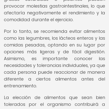
provocar molestias gastrointestinales, lo que
afectaría negativamente el rendimiento y la
comodidad durante el ejercicio.
Por lo tanto, se recomienda evitar alimentos
como las legumbres, los lácteos enteros y las
comidas pesadas, optando en su lugar por
opciones más ligeras y de fácil digestión.
Asimismo, es importante conocer las
necesidades y tolerancias individuales, ya que
cada persona puede reaccionar de manera
diferente a ciertos alimentos antes del
entrenamiento.
La elección de alimentos que sean bien
tolerados por el organismo contribuirá a