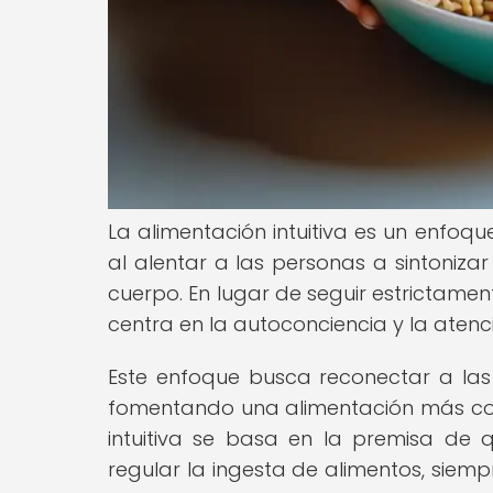
La alimentación intuitiva es un enfo
al alentar a las personas a sintoniza
cuerpo. En lugar de seguir estrictament
centra en la autoconciencia y la aten
Este enfoque busca reconectar a las
fomentando una alimentación más consc
intuitiva se basa en la premisa de
regular la ingesta de alimentos, siem