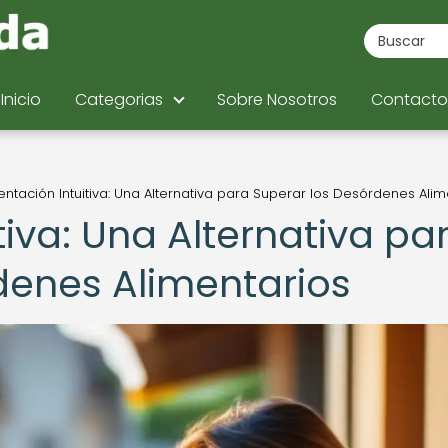
Inicio
Categorias
Sobre Nosotros
Contacto
entación Intuitiva: Una Alternativa para Superar los Desórdenes Alim
tiva: Una Alternativa pa
denes Alimentarios