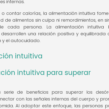
s internas.
s o contar calorías, la alimentación intuitiva fome
d de alimentos sin culpa ni remordimientos, en si
de cada persona. La alimentación intuitiva
sarrollen una relación positiva y equilibrada 
 y el autocuidado.
ión intuitiva
ción intuitiva para superar
na serie de beneficios para superar los desó
onectar con las señales internas del cuerpo y pr
omida. Al adoptar este enfoque, las personas 