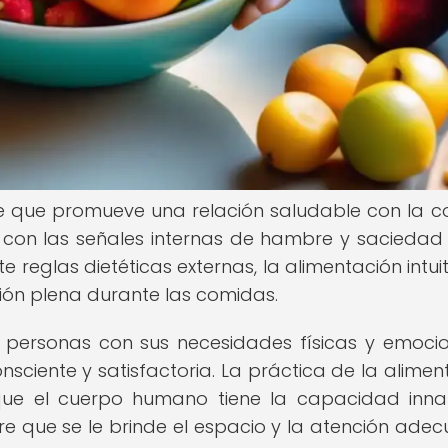
que que promueve una relación saludable con la 
r con las señales internas de hambre y saciedad
e reglas dietéticas externas, la alimentación intuit
ción plena durante las comidas.
 personas con sus necesidades físicas y emocio
iente y satisfactoria. La práctica de la alimen
 que el cuerpo humano tiene la capacidad inn
pre que se le brinde el espacio y la atención ade