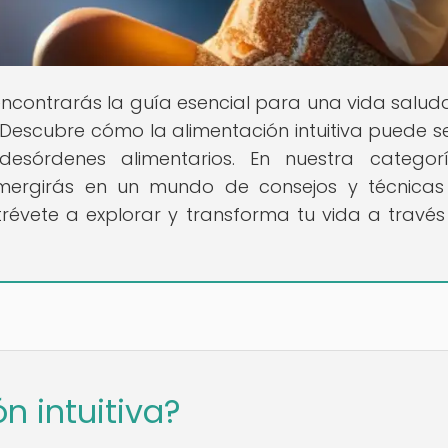
encontrarás la guía esencial para una vida salud
. Descubre cómo la alimentación intuitiva puede s
 desórdenes alimentarios. En nuestra catego
sumergirás en un mundo de consejos y técnica
trévete a explorar y transforma tu vida a través
n intuitiva?