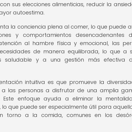
on sus elecciones alimenticias, reducir la ansie
ayor autoestima.
enta la conciencia plena al comer, lo que puede 
iones y comportamientos desencadenantes d
 atención al hambre física y emocional, las pe
ecesidades de manera equilibrada, lo que a 
s saludable y a una gestión más efectiva d
entación intuitiva es que promueve la diversida
do a las personas a disfrutar de una amplia g
vas. Este enfoque ayuda a eliminar la mentali
, lo que puede ser especialmente útil para aquell
 en torno a la comida, comunes en los desór