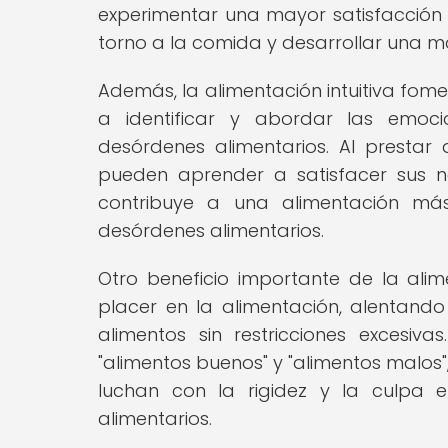
experimentar una mayor satisfacción c
torno a la comida y desarrollar una m
Además, la alimentación intuitiva fom
a identificar y abordar las emoc
desórdenes alimentarios. Al prestar
pueden aprender a satisfacer sus n
contribuye a una alimentación má
desórdenes alimentarios.
Otro beneficio importante de la alim
placer en la alimentación, alentan
alimentos sin restricciones excesi
"alimentos buenos" y "alimentos malos"
luchan con la rigidez y la culpa
alimentarios.