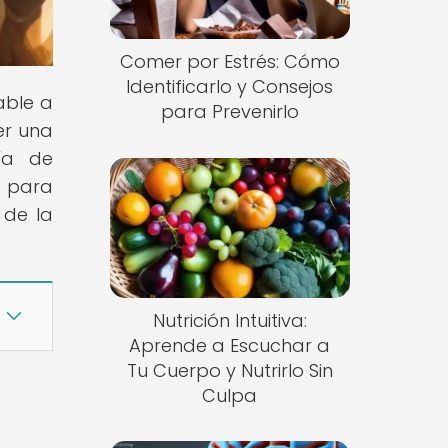
Comer por Estrés: Cómo
Identificarlo y Consejos
able a
para Prevenirlo
er una
ría de
s para
 de la
Nutrición Intuitiva:
Aprende a Escuchar a
Tu Cuerpo y Nutrirlo Sin
Culpa