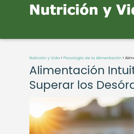
Nutrición y Vida
Psicología de la Alimentación
Alim
Alimentación Intui
Superar los Desór