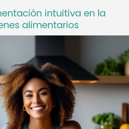
entación intuitiva en la
enes alimentarios