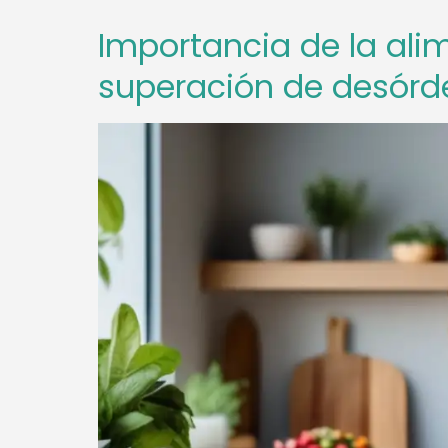
Importancia de la alim
superación de desórd