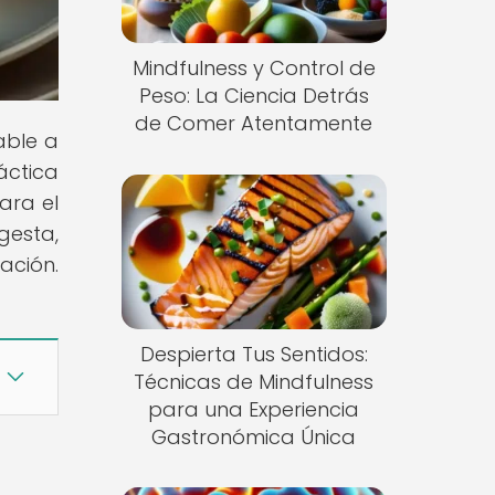
Mindfulness y Control de
Peso: La Ciencia Detrás
de Comer Atentamente
able a
áctica
ara el
gesta,
ación.
Despierta Tus Sentidos:
Técnicas de Mindfulness
para una Experiencia
Gastronómica Única