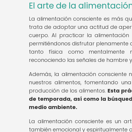
El arte de la alimentació
La alimentación consciente es más q
trata de adoptar una actitud de apert
cuerpo. Al practicar la alimentació
permitiéndonos disfrutar plenamente d
tanto física como mentalmente
reconociendo las señales de hambre y
Además, la alimentación consciente n
nuestros alimentos, fomentando una
producción de los alimentos.
Esta prá
de temporada, así como la búsqueda
medio ambiente.
La alimentación consciente es un arte
también emocional y espiritualmente a