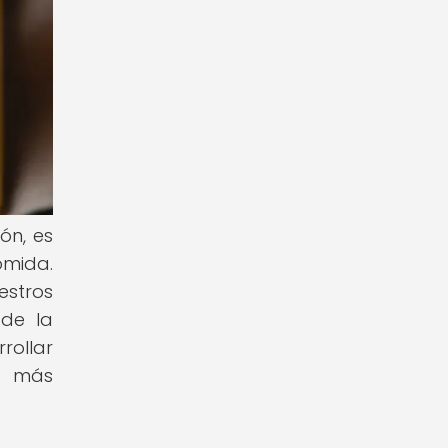
ón, es
omida.
estros
 de la
rollar
ón más