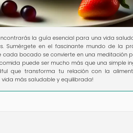
encontrarás la guía esencial para una vida salud
tas. Sumérgete en el fascinante mundo de la pr
e cada bocado se convierte en una meditación p
 comida puede ser mucho más que una simple in
ful que transforma tu relación con la aliment
 vida más saludable y equilibrada!