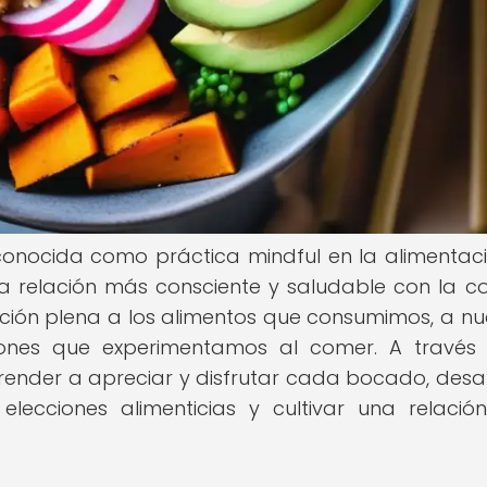
conocida como práctica mindful en la alimentaci
a relación más consciente y saludable con la c
ción plena a los alimentos que consumimos, a nu
ciones que experimentamos al comer. A través
ender a apreciar y disfrutar cada bocado, desar
lecciones alimenticias y cultivar una relaci