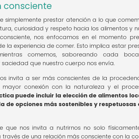
n consciente
ue simplemente prestar atención a lo que comem
ura, curiosidad y respeto hacia los alimentos y n
n consciente, nos enfocamos en el momento pre
e la experiencia de comer. Esto implica estar pre
 mientras comemos, saboreando cada boc
 saciedad que nuestro cuerpo nos envía.
os invita a ser más conscientes de la proceden
 mayor conexión con la naturaleza y el proc
ctica puede incluir la elección de alimentos loc
 de opciones más sostenibles y respetuosas 
 que nos invita a nutrirnos no solo físicamente
 través de una relación más consciente con la c