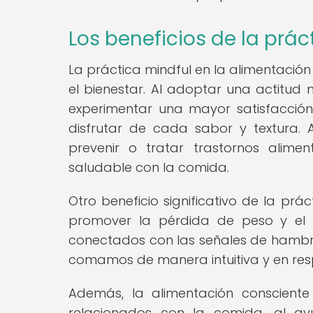
Los beneficios de la prác
La práctica mindful en la alimentació
el bienestar. Al adoptar una actitud
experimentar una mayor satisfacció
disfrutar de cada sabor y textura.
prevenir o tratar trastornos alime
saludable con la comida.
Otro beneficio significativo de la pr
promover la pérdida de peso y el 
conectados con las señales de hambr
comamos de manera intuitiva y en res
Además, la alimentación consciente
relacionados con la comida, al ay