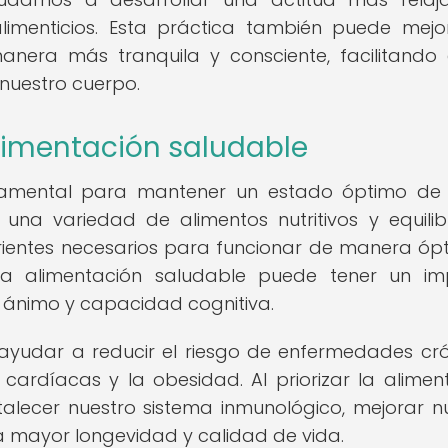
limenticios. Esta práctica también puede mejo
anera más tranquila y consciente, facilitando 
 nuestro cuerpo.
limentación saludable
damental para mantener un estado óptimo de
 una variedad de alimentos nutritivos y equili
rientes necesarios para funcionar de manera óp
na alimentación saludable puede tener un im
e ánimo y capacidad cognitiva.
yudar a reducir el riesgo de enfermedades cró
ardíacas y la obesidad. Al priorizar la alimen
alecer nuestro sistema inmunológico, mejorar n
na mayor longevidad y calidad de vida.