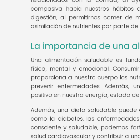
compasiva hacia nuestros hábitos a
digestión, al permitirnos comer de m
asimilación de nutrientes por parte de
La importancia de una a
Una alimentación saludable es fun
física, mental y emocional. Consumir
proporciona a nuestro cuerpo los nut
prevenir enfermedades. Además, u
positivo en nuestra energía, estado d
Además, una dieta saludable puede a
como la diabetes, las enfermedades c
consciente y saludable, podemos fort
salud cardiovascular y contribuir a u