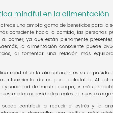
tica mindful en la alimentación
n ofrece una amplia gama de beneficios para la s
 más consciente hacia la comida, las personas 
n al comer, ya que están plenamente presente
 Además, la alimentación consciente puede ay
nticios, al fomentar una relación más equilib
áctica mindful en la alimentación es su capacida
mantenimiento de un peso saludable. Al est
e y saciedad de nuestro cuerpo, es más probab
puesta a las necesidades reales de nuestro orga
 puede contribuir a reducir el estrés y la an
udarnos a desarrollar una actitud más rela