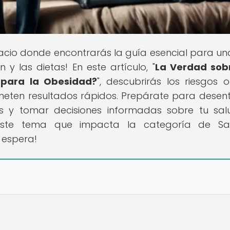
pacio donde encontrarás la guía esencial para un
y las dietas! En este artículo, "
La Verdad sob
o para la Obesidad?
", descubrirás los riesgos o
meten resultados rápidos. Prepárate para desen
s y tomar decisiones informadas sobre tu sal
este tema que impacta la categoría de Sa
 espera!