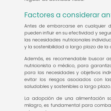
Factores a considerar ant
Antes de embarcarse en cualquier di
pueden influir en su efectividad y segu
las necesidades nutricionales individu
y la sostenibilidad a largo plazo de la 
Además, es recomendable buscar ase
nutricionista o médico, para garant
para las necesidades y objetivos ind
evitar los riesgos asociados con la
saludables y sostenibles a largo plazo.
La adopción de una alimentación sal
milagro, es fundamental para combati