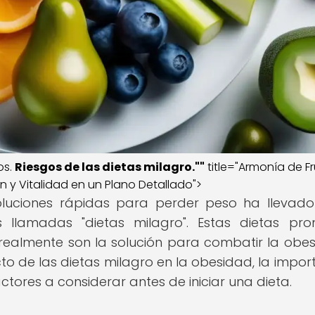
os.
Riesgos de las dietas milagro.""
title="Armonía de Fr
ón y Vitalidad en un Plano Detallado">
oluciones rápidas para perder peso ha llevad
llamadas "dietas milagro". Estas dietas pr
¿realmente son la solución para combatir la obe
to de las dietas milagro en la obesidad, la impor
ctores a considerar antes de iniciar una dieta.