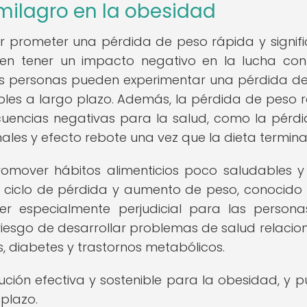
 milagro en la obesidad
r prometer una pérdida de peso rápida y signifi
len tener un impacto negativo en la lucha con
nas personas pueden experimentar una pérdida d
enibles a largo plazo. Además, la pérdida de peso 
uencias negativas para la salud, como la pérd
nales y efecto rebote una vez que la dieta termina
romover hábitos alimenticios poco saludables 
 un ciclo de pérdida y aumento de peso, conocid
ser especialmente perjudicial para las person
iesgo de desarrollar problemas de salud relacio
diabetes y trastornos metabólicos.
ución efectiva y sostenible para la obesidad, y 
plazo.