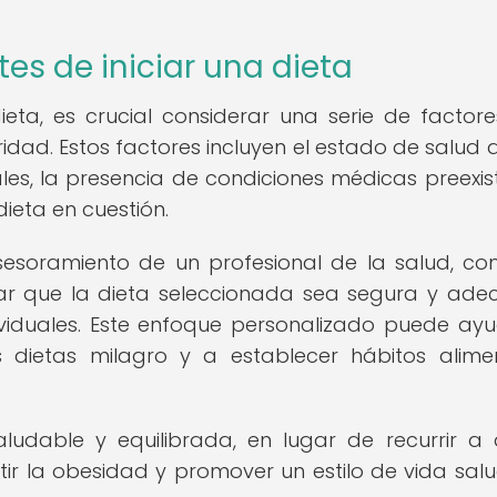
es de iniciar una dieta
eta, es crucial considerar una serie de factor
ridad. Estos factores incluyen el estado de salud a
ales, la presencia de condiciones médicas preexis
dieta en cuestión.
soramiento de un profesional de la salud, c
izar que la dieta seleccionada sea segura y ad
ividuales. Este enfoque personalizado puede ay
s dietas milagro y a establecer hábitos alimen
udable y equilibrada, en lugar de recurrir a 
r la obesidad y promover un estilo de vida sal