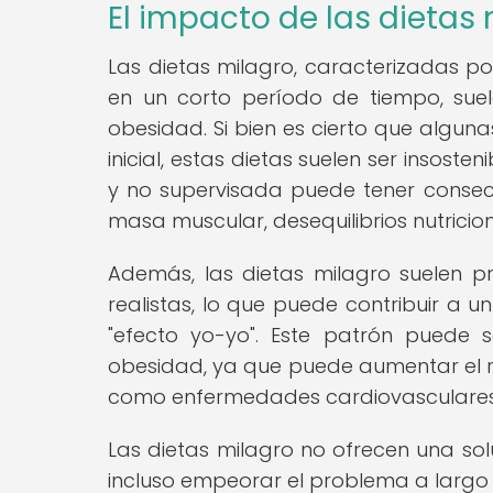
El impacto de las dietas
Las dietas milagro, caracterizadas po
en un corto período de tiempo, sue
obesidad. Si bien es cierto que algu
inicial, estas dietas suelen ser insost
y no supervisada puede tener consec
masa muscular, desequilibrios nutricio
Además, las dietas milagro suelen p
realistas, lo que puede contribuir a
"efecto yo-yo". Este patrón puede 
obesidad, ya que puede aumentar el r
como enfermedades cardiovasculares, 
Las dietas milagro no ofrecen una sol
incluso empeorar el problema a largo 