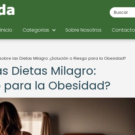
Inicio
Categorias
Sobre Nosotros
Contacto
sobre las Dietas Milagro: ¿Solución o Riesgo para la Obesidad?
s Dietas Milagro:
o para la Obesidad?