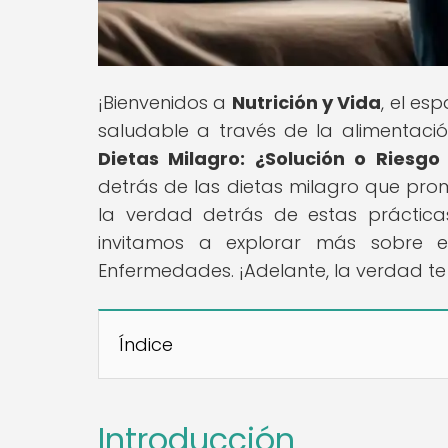
¡Bienvenidos a
Nutrición y Vida
, el es
saludable a través de la alimentación 
Dietas Milagro: ¿Solución o Riesg
detrás de las dietas milagro que pro
la verdad detrás de estas práctica
invitamos a explorar más sobre 
Enfermedades. ¡Adelante, la verdad te
Índice
Introducción