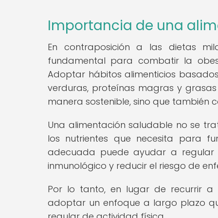
Importancia de una alim
En contraposición a las dietas mil
fundamental para combatir la obes
Adoptar hábitos alimenticios basados 
verduras, proteínas magras y grasas
manera sostenible, sino que también c
Una alimentación saludable no se trat
los nutrientes que necesita para 
adecuada puede ayudar a regular el 
inmunológico y reducir el riesgo de e
Por lo tanto, en lugar de recurrir a
adoptar un enfoque a largo plazo qu
regular de actividad física.