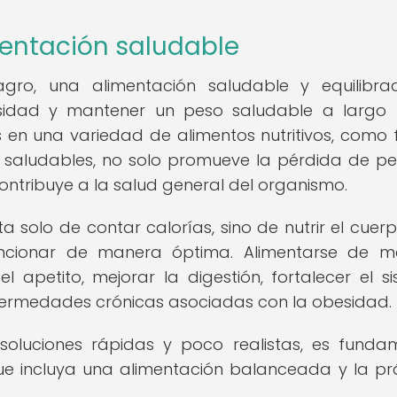
entación saludable
agro, una alimentación saludable y equilibr
idad y mantener un peso saludable a largo 
en una variedad de alimentos nutritivos, como f
 saludables, no solo promueve la pérdida de p
ontribuye a la salud general del organismo.
a solo de contar calorías, sino de nutrir el cuer
funcionar de manera óptima. Alimentarse de 
apetito, mejorar la digestión, fortalecer el s
nfermedades crónicas asociadas con la obesidad.
 soluciones rápidas y poco realistas, es funda
e incluya una alimentación balanceada y la pr