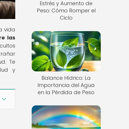
Estrés y Aumento de
Peso: Cómo Romper el
Ciclo
a vida
re las
cultos
trañar
ud. Te
lud y
Balance Hídrico: La
Importancia del Agua
en la Pérdida de Peso