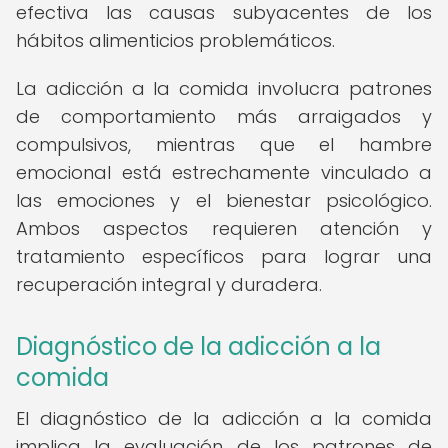
efectiva las causas subyacentes de los
hábitos alimenticios problemáticos.
La adicción a la comida involucra patrones
de comportamiento más arraigados y
compulsivos, mientras que el hambre
emocional está estrechamente vinculado a
las emociones y el bienestar psicológico.
Ambos aspectos requieren atención y
tratamiento específicos para lograr una
recuperación integral y duradera.
Diagnóstico de la adicción a la
comida
El diagnóstico de la adicción a la comida
implica la evaluación de los patrones de