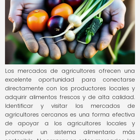
Los mercados de agricultores ofrecen una
excelente oportunidad para conectarse
directamente con los productores locales y
adquirir alimentos frescos y de alta calidad.
Identificar y visitar los mercados de
agricultores cercanos es una forma efectiva
de apoyar a los agricultores locales y
promover un sistema alimentario más