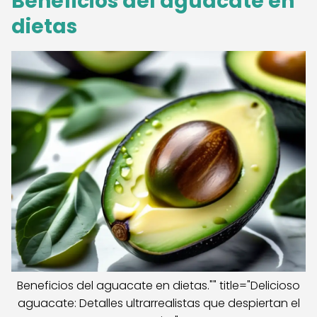
Beneficios del aguacate en
dietas
Beneficios del aguacate en dietas."" title="Delicioso
aguacate: Detalles ultrarrealistas que despiertan el