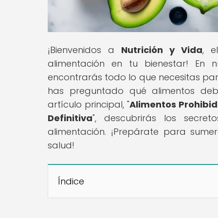
¡Bienvenidos a
Nutrición y Vida
, e
alimentación en tu bienestar! En n
encontrarás todo lo que necesitas para
has preguntado qué alimentos debes
artículo principal, "
Alimentos Prohibido
Definitiva
", descubrirás los secre
alimentación. ¡Prepárate para sume
salud!
Índice