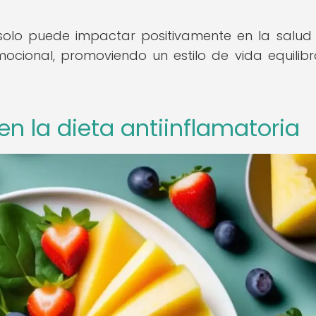
solo puede impactar positivamente en la salud f
ocional, promoviendo un estilo de vida equilib
n la dieta antiinflamatoria