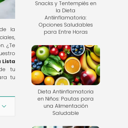
Snacks y Tentempiés en
la Dieta
Antiinflamatoria:
Opciones Saludables
 de la
para Entre Horas
iales,
n. ¿Te
uestro
 Lista
de tu
ara tu
Dieta Antiinflamatoria
en Niños: Pautas para
una Alimentación
Saludable