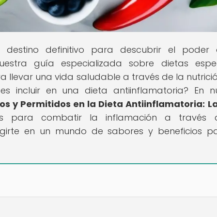
l destino definitivo para descubrir el poder
uestra guía especializada sobre dietas espec
 llevar una vida saludable a través de la nutrició
 incluir en una dieta antiinflamatoria? En n
s y Permitidos en la Dieta Antiinflamatoria: La
tos para combatir la inflamación a través 
rgirte en un mundo de sabores y beneficios p