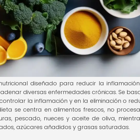
nutricional diseñado para reducir la inflamación
adenar diversas enfermedades crónicas. Se basa
trolar la inflamación y en la eliminación o red
ieta se centra en alimentos frescos, no proces
duras, pescado, nueces y aceite de oliva, mientr
sados, azúcares añadidos y grasas saturadas.