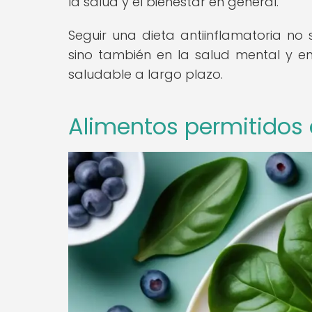
la salud y el bienestar en general.
Seguir una dieta antiinflamatoria no 
sino también en la salud mental y em
saludable a largo plazo.
Alimentos permitidos e