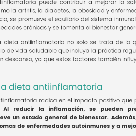
ntiinflamatoria puede contribuir a mejorar la sa
o la artritis, la diabetes, la obesidad y enferm
cio, se promueve el equilibrio del sistema inmunol
edades crónicas y se fomenta el bienestar genera
 dieta antiinflamatoria no solo se trata de lo 
lo de vida saludable que incluya la práctica regu
buen descanso, ya que estos factores también influ
a dieta antiinflamatoria
tiinflamatoria radica en el impacto positivo que
.
Al reducir la inflamación, se pueden pre
ve un estado general de bienestar.
Además,
íntomas de enfermedades autoinmunes y a mejo