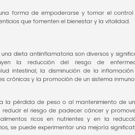
s una forma de empoderarse y tomar el control
ticios que fomenten el bienestar y la vitalidad.
una dieta antiinflamatoria son diversos y significa
luyen la reducción del riesgo de enferme
ud intestinal, la disminución de la inflamación
s crónicas y la promoción de un sistema inmuno
 a la pérdida de peso o al mantenimiento de u
l, reducir el riesgo de padecer cáncer y promov
alimentos ricos en nutrientes y en la reducc
os, se puede experimentar una mejoría significat