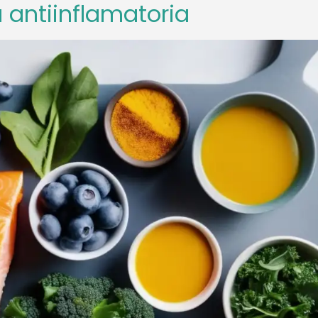
a antiinflamatoria