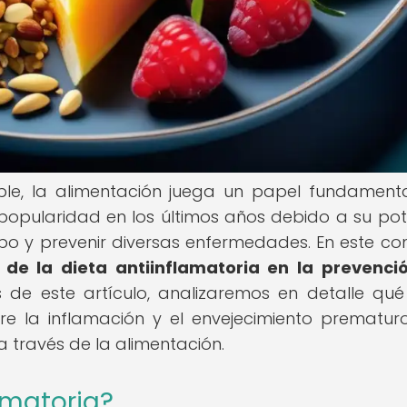
le, la alimentación juega un papel fundamenta
popularidad en los últimos años debido a su pot
rpo y prevenir diversas enfermedades. En este con
a de la dieta antiinflamatoria en la prevenci
s de este artículo, analizaremos en detalle qué
ntre la inflamación y el envejecimiento prematuro
 través de la alimentación.
amatoria?