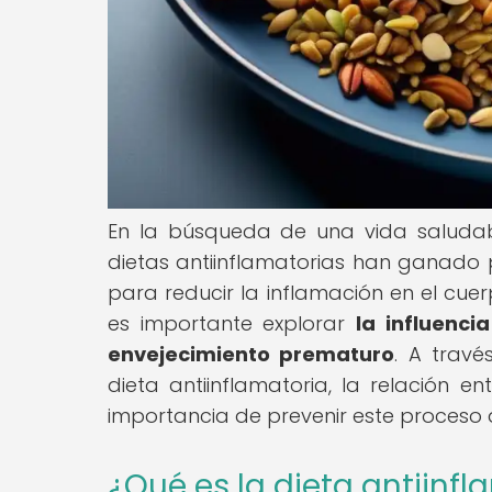
En la búsqueda de una vida saludab
dietas antiinflamatorias han ganado 
para reducir la inflamación en el cue
es importante explorar
la influenci
envejecimiento prematuro
. A travé
dieta antiinflamatoria, la relación e
importancia de prevenir este proceso a
¿Qué es la dieta antiinfl