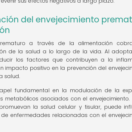
revenir sus efectos negativos a largo plazo.
nción del envejecimiento prema
ión
 prematuro a través de la alimentación cobr
ión de la salud a lo largo de la vida. Al adopt
educir los factores que contribuyen a la infla
un impacto positivo en la prevención del envejeci
a salud.
apel fundamental en la modulación de la exp
s metabólicos asociados con el envejecimiento. 
romuevan la salud celular y tisular, puede infl
n de enfermedades relacionadas con el envejeci