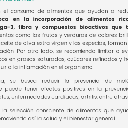
en el consumo de alimentos que ayudan a redu
oca en la incorporación de alimentos ric
ga-3, fibra y compuestos bioactivos que t
entos como las frutas y verduras de colores brill
aceite de oliva extra virgen y las especias, forman
ión. Por otro lado, se recomienda limitar o evi
os en grasas saturadas, azúcares refinados y h
ir a la inflamación en el organismo.
oria, se busca reducir la presencia de molé
ue puede tener efectos positivos en la prevenc
s, enfermedades cardíacas, artritis, entre otras
n la selección consciente de alimentos que ay
omoviendo así la salud y el bienestar general.