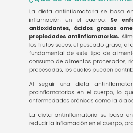
La dieta antiinflamatoria se basa 
inflamación en el cuerpo.
Se enf
antioxidantes, ácidos grasos ome
propiedades antiinflamatorias.
Alim
los frutos secos, el pescado graso, el 
fundamental de este tipo de alimentac
consumo de alimentos procesados, ric
procesadas, los cuales pueden contribu
Al seguir una dieta antiinflamat
proinflamatorias en el cuerpo, lo q
enfermedades crónicas como la diabete
La dieta antiinflamatoria se basa e
reducir la inflamación en el cuerpo, pr