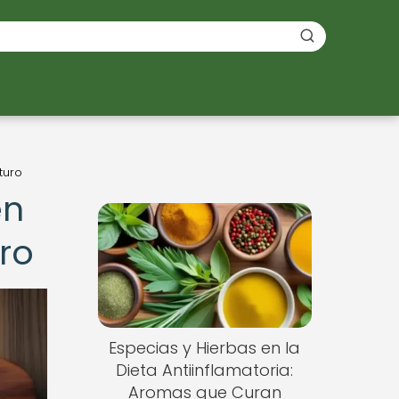
turo
en
ro
Especias y Hierbas en la
Dieta Antiinflamatoria:
Aromas que Curan