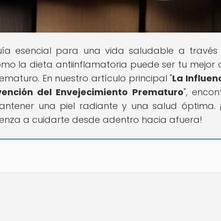
uía esencial para una vida saludable a través
ómo la dieta antiinflamatoria puede ser tu mejor 
maturo. En nuestro artículo principal "
La Influen
evención del Envejecimiento Prematuro
", encon
ntener una piel radiante y una salud óptima. 
ienza a cuidarte desde adentro hacia afuera!