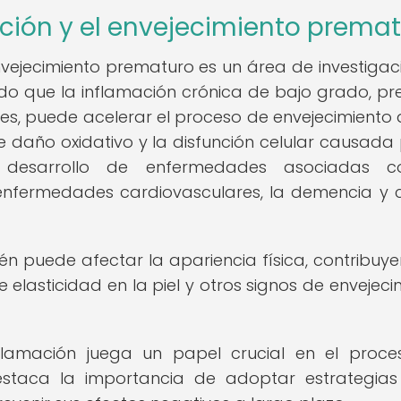
ación y el envejecimiento prema
envejecimiento prematuro es un área de investigac
do que la inflamación crónica de bajo grado, pr
s, puede acelerar el proceso de envejecimiento a
e daño oxidativo y la disfunción celular causada 
al desarrollo de enfermedades asociadas c
enfermedades cardiovasculares, la demencia y c
n puede afectar la apariencia física, contribuy
 elasticidad en la piel y otros signos de envejeci
nflamación juega un papel crucial en el proc
estaca la importancia de adoptar estrategia