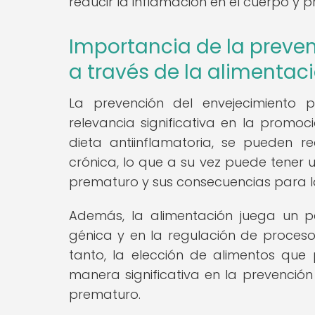
reducir la inflamación en el cuerpo y p
Importancia de la preve
a través de la alimentac
La prevención del envejecimiento
relevancia significativa en la promoc
dieta antiinflamatoria, se pueden r
crónica, lo que a su vez puede tener 
prematuro y sus consecuencias para l
Además, la alimentación juega un p
génica y en la regulación de proceso
tanto, la elección de alimentos que p
manera significativa en la prevenció
prematuro.