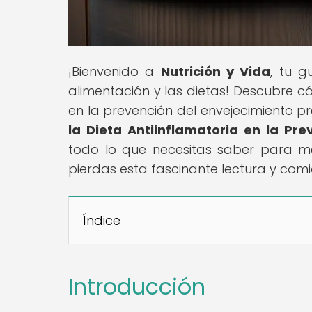
¡Bienvenido a
Nutrición y Vida
, tu g
alimentación y las dietas! Descubre c
en la prevención del envejecimiento pre
la Dieta Antiinflamatoria en la Pr
todo lo que necesitas saber para ma
pierdas esta fascinante lectura y com
Índice
Introducción