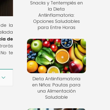
Snacks y Tentempiés en
la Dieta
Antiinflamatoria:
Opciones Saludables
 de la
para Entre Horas
aliada
cia de
trarás
¡No te
Dieta Antiinflamatoria
en Niños: Pautas para
una Alimentación
Saludable