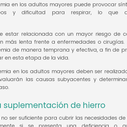
mia en los adultos mayores puede provocar sí
eos y dificultad para respirar, lo que a
e estar relacionada con un mayor riesgo de c
ón más lenta frente a enfermedades o cirugías. 
mia de manera temprana y efectiva, a fin de pr
r en esta etapa de la vida.
nemia en los adultos mayores deben ser realizad
 evaluarán las causas subyacentes y determina
aso.
a suplementación de hierro
no ser suficiente para cubrir las necesidades de 
lmente si se presenta una deficiencia o a