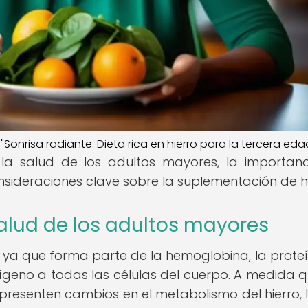
="Sonrisa radiante: Dieta rica en hierro para la tercera eda
 la salud de los adultos mayores, la importan
nsideraciones clave sobre la suplementación de hi
 salud de los adultos mayores
o, ya que forma parte de la hemoglobina, la prote
xígeno a todas las células del cuerpo. A medida q
resenten cambios en el metabolismo del hierro, 