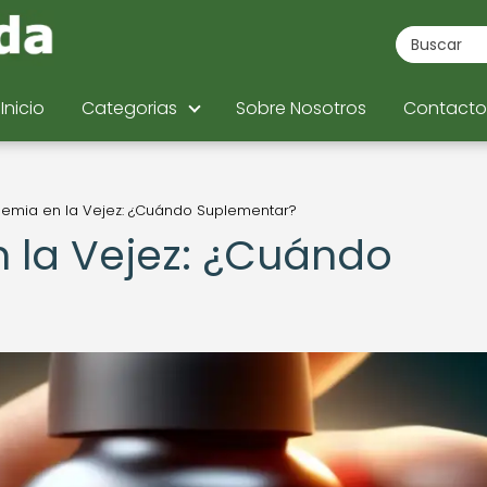
Inicio
Categorias
Sobre Nosotros
Contacto
nemia en la Vejez: ¿Cuándo Suplementar?
n la Vejez: ¿Cuándo