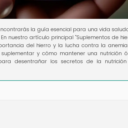
encontrarás la guía esencial para una vida salud
 En nuestro artículo principal "Suplementos de hie
portancia del hierro y la lucha contra la anemia
o suplementar y cómo mantener una nutrición 
ara desentrañar los secretos de la nutrició