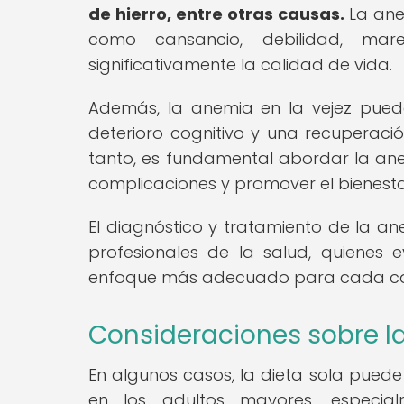
de hierro, entre otras causas.
La ane
como cansancio, debilidad, mar
significativamente la calidad de vida.
Además, la anemia en la vejez pued
deterioro cognitivo y una recuperaci
tanto, es fundamental abordar la ane
complicaciones y promover el bienesta
El diagnóstico y tratamiento de la a
profesionales de la salud, quienes
enfoque más adecuado para cada c
Consideraciones sobre l
En algunos casos, la dieta sola puede 
en los adultos mayores, especia