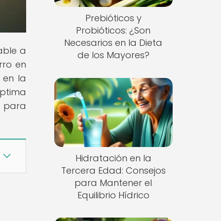
Prebióticos y
Probióticos: ¿Son
Necesarios en la Dieta
able a
de los Mayores?
rro en
 en la
óptima
n para
Hidratación en la
Tercera Edad: Consejos
para Mantener el
Equilibrio Hídrico