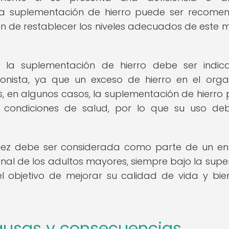
, la suplementación de hierro puede ser recom
fin de restablecer los niveles adecuados de este m
 la suplementación de hierro debe ser indi
ionista, ya que un exceso de hierro en el org
, en algunos casos, la suplementación de hierro
o condiciones de salud, por lo que su uso de
vejez debe ser considerada como parte de un e
onal de los adultos mayores, siempre bajo la super
l objetivo de mejorar su calidad de vida y bie
Causas y consecuencias