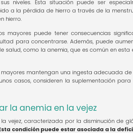
sus niveles. Esta situación puede ser especia
ido a la pérdida de hierro a través de la menstr
n hierro.
tos mayores puede tener consecuencias significa
ficultad para concentrarse. Además, puede aumen
de salud, como la anemia, que es común en esta
ltos mayores mantengan una ingesta adecuada de 
gunos casos, consideren la suplementación para 
r la anemia en la vejez
a vejez, caracterizada por la disminución de gl
Esta condición puede estar asociada a la defic