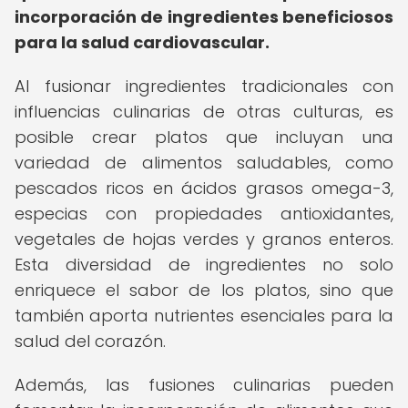
incorporación de ingredientes beneficiosos
para la salud cardiovascular.
Al fusionar ingredientes tradicionales con
influencias culinarias de otras culturas, es
posible crear platos que incluyan una
variedad de alimentos saludables, como
pescados ricos en ácidos grasos omega-3,
especias con propiedades antioxidantes,
vegetales de hojas verdes y granos enteros.
Esta diversidad de ingredientes no solo
enriquece el sabor de los platos, sino que
también aporta nutrientes esenciales para la
salud del corazón.
Además, las fusiones culinarias pueden