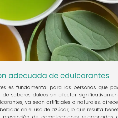
ión adecuada de edulcorantes
tes es fundamental para las personas que p
r de sabores dulces sin afectar significativamen
corantes, ya sean artificiales o naturales, ofrec
bebidas sin el uso de azúcar, lo que resulta benef
a prevención de complicaciones relacionadas 