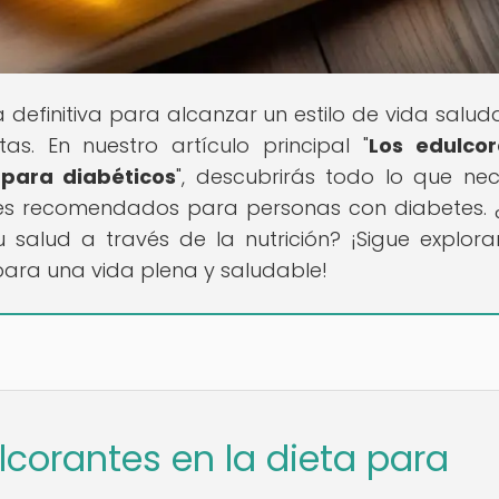
ía definitiva para alcanzar un estilo de vida salud
as. En nuestro artículo principal "
Los edulcor
a para diabéticos
", descubrirás todo lo que nec
les recomendados para personas con diabetes. 
 salud a través de la nutrición? ¡Sigue explor
ara una vida plena y saludable!
lcorantes en la dieta para