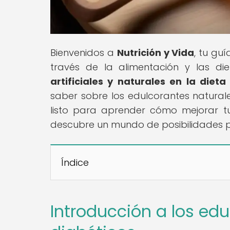
Bienvenidos a
Nutrición y Vida
, tu gu
través de la alimentación y las diet
artificiales y naturales en la diet
saber sobre los edulcorantes natura
listo para aprender cómo mejorar tu
descubre un mundo de posibilidades p
Índice
Introducción a los edu