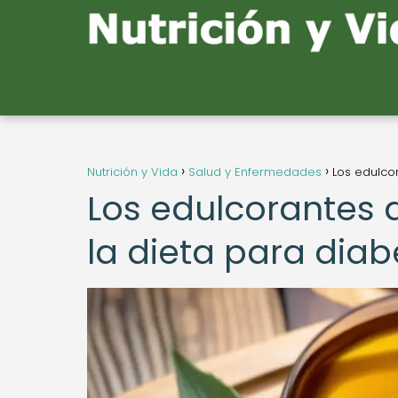
Nutrición y Vida
Salud y Enfermedades
Los edulcor
Los edulcorantes ar
la dieta para diab