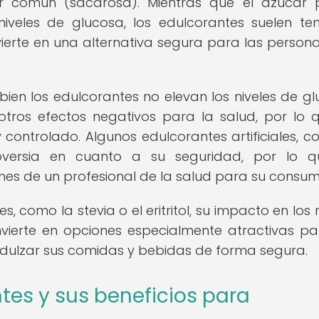
 común (sacarosa). Mientras que el azúcar 
 niveles de glucosa, los edulcorantes suelen te
ierte en una alternativa segura para las person
bien los edulcorantes no elevan los niveles de gl
tros efectos negativos para la salud, por lo 
ntrolado. Algunos edulcorantes artificiales, c
versia en cuanto a su seguridad, por lo q
es de un profesional de la salud para su consum
, como la stevia o el eritritol, su impacto en los 
vierte en opciones especialmente atractivas pa
dulzar sus comidas y bebidas de forma segura.
tes y sus beneficios para