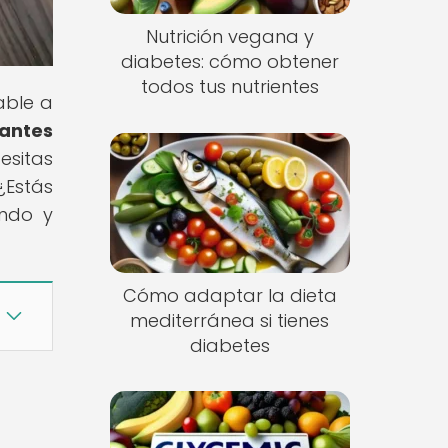
Nutrición vegana y
diabetes: cómo obtener
todos tus nutrientes
able a
antes
esitas
¿Estás
ando y
Cómo adaptar la dieta
mediterránea si tienes
diabetes