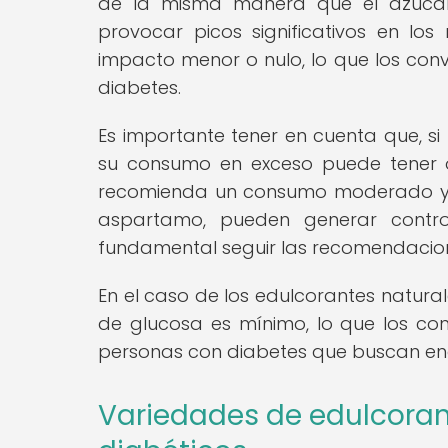
de la misma manera que el azúcar
provocar picos significativos en los
impacto menor o nulo, lo que los conv
diabetes.
Es importante tener en cuenta que, si 
su consumo en exceso puede tener o
recomienda un consumo moderado y co
aspartamo, pueden generar contro
fundamental seguir las recomendacion
En el caso de los edulcorantes naturales
de glucosa es mínimo, lo que los con
personas con diabetes que buscan en
Variedades de edulcoran