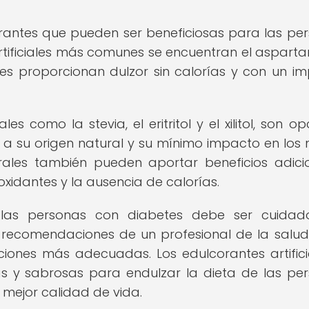
orantes que pueden ser beneficiosas para las pe
artificiales más comunes se encuentran el asparta
les proporcionan dulzor sin calorías y con un i
es como la stevia, el eritritol y el xilitol, son op
 a su origen natural y su mínimo impacto en los n
rales también pueden aportar beneficios adici
xidantes y la ausencia de calorías.
 las personas con diabetes debe ser cuidad
 recomendaciones de un profesional de la salu
ciones más adecuadas. Los edulcorantes artifici
as y sabrosas para endulzar la dieta de las pe
 mejor calidad de vida.