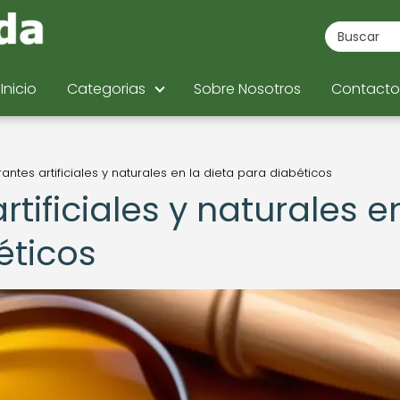
Inicio
Categorias
Sobre Nosotros
Contacto
antes artificiales y naturales en la dieta para diabéticos
tificiales y naturales e
éticos