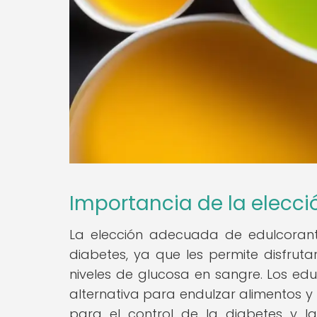
Importancia de la elecc
La elección adecuada de edulcoran
diabetes, ya que les permite disfruta
niveles de glucosa en sangre. Los edul
alternativa para endulzar alimentos y 
para el control de la diabetes y l